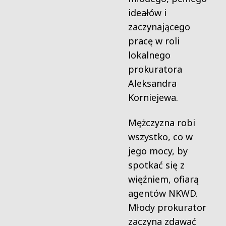
ideałów i
zaczynającego
pracę w roli
lokalnego
prokuratora
Aleksandra
Korniejewa.
Mężczyzna robi
wszystko, co w
jego mocy, by
spotkać się z
więźniem, ofiarą
agentów NKWD.
Młody prokurator
zaczyna zdawać