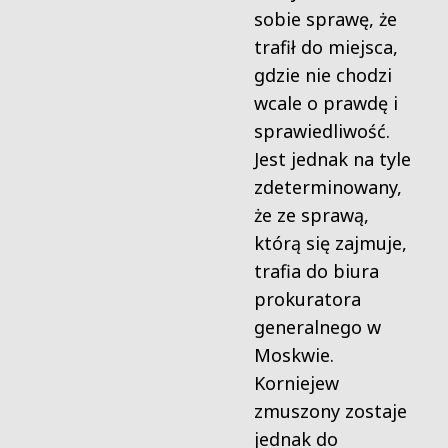
sobie sprawę, że
trafił do miejsca,
gdzie nie chodzi
wcale o prawdę i
sprawiedliwość.
Jest jednak na tyle
zdeterminowany,
że ze sprawą,
którą się zajmuje,
trafia do biura
prokuratora
generalnego w
Moskwie.
Korniejew
zmuszony zostaje
jednak do