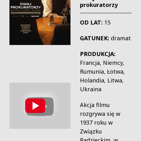
prokuratorzy
OD LAT:
15
GATUNEK:
dramat
PRODUKCJA:
Francja, Niemcy,
Rumunia, Łotwa,
Holandia, Litwa,
Ukraina
Akcja filmu
rozgrywa się w
1937 roku w
Związku
Radzieckim, w