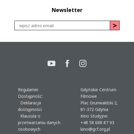
Newsletter
Regulamin
Gdyńskie Centrum
Dostępność:
Filmowe
Deklaracja
Plac Grunwaldzki 2,
dostępności
81-372 Gdynia
Klauzula o
Kino Studyjne:
przetwarzaniu danych
+48 58 688 87 93
osobowych
kino@gcf.org.pl