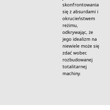
skonfrontowania
się z absurdami i
okrucieństwem
reżimu,
odkrywając, że
jego idealizm na
niewiele może się
zdać wobec
rozbudowanej
totalitarnej
machiny.