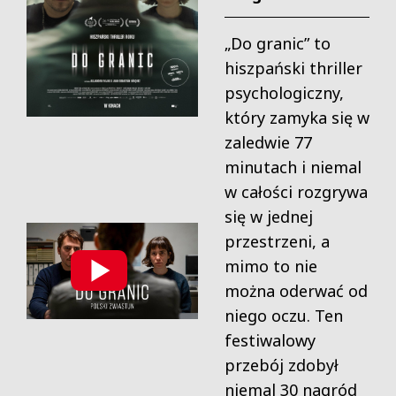
„Do granic” to
hiszpański thriller
psychologiczny,
który zamyka się w
zaledwie 77
minutach i niemal
w całości rozgrywa
się w jednej
przestrzeni, a
mimo to nie
można oderwać od
niego oczu. Ten
festiwalowy
przebój zdobył
niemal 30 nagród