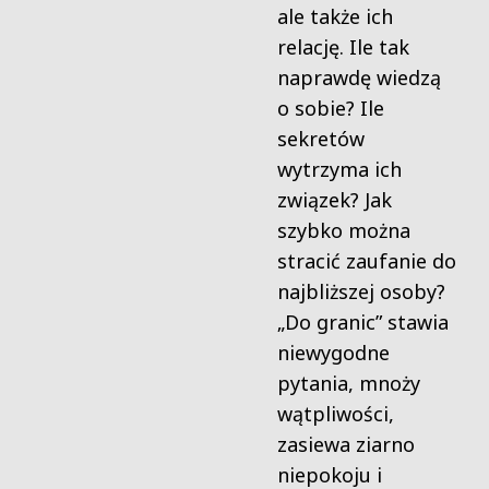
ale także ich
relację. Ile tak
naprawdę wiedzą
o sobie? Ile
sekretów
wytrzyma ich
związek? Jak
szybko można
stracić zaufanie do
najbliższej osoby?
„Do granic” stawia
niewygodne
pytania, mnoży
wątpliwości,
zasiewa ziarno
niepokoju i