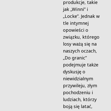
produkcje, takie
jak „Winni” i
„Locke”. Jednak w
tle intymnej
opowieści o
związku, którego
losy ważą się na
naszych oczach,
„Do granic”
podejmuje także
dyskusję o
niewidzialnym
przywileju, złym
pochodzeniu i
ludziach, którzy
boją się latać,