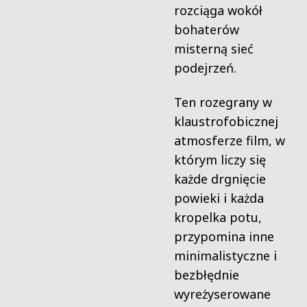
rozciąga wokół
bohaterów
misterną sieć
podejrzeń.
Ten rozegrany w
klaustrofobicznej
atmosferze film, w
którym liczy się
każde drgnięcie
powieki i każda
kropelka potu,
przypomina inne
minimalistyczne i
bezbłędnie
wyreżyserowane