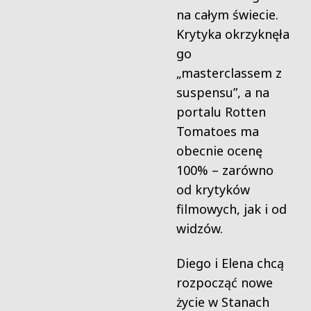
na całym świecie.
Krytyka okrzyknęła
go
„masterclassem z
suspensu”, a na
portalu Rotten
Tomatoes ma
obecnie ocenę
100% – zarówno
od krytyków
filmowych, jak i od
widzów.
Diego i Elena chcą
rozpocząć nowe
życie w Stanach