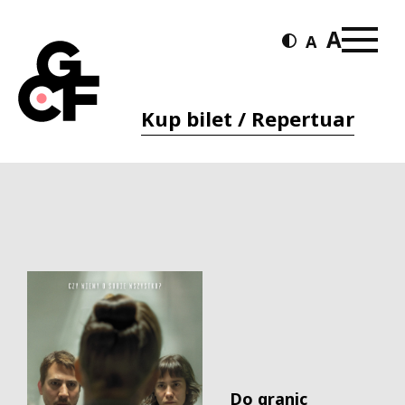
Kup bilet / Repertuar
Do granic