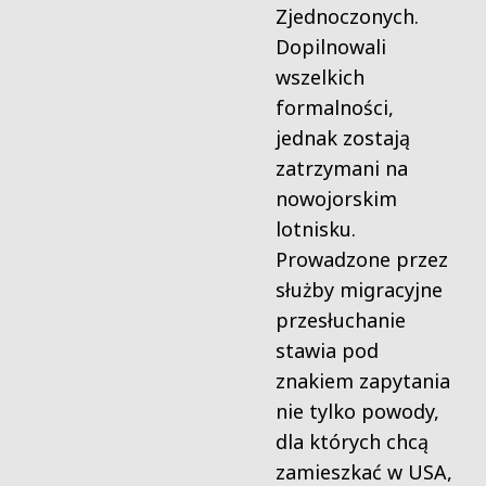
Zjednoczonych.
Dopilnowali
wszelkich
formalności,
jednak zostają
zatrzymani na
nowojorskim
lotnisku.
Prowadzone przez
służby migracyjne
przesłuchanie
stawia pod
znakiem zapytania
nie tylko powody,
dla których chcą
zamieszkać w USA,