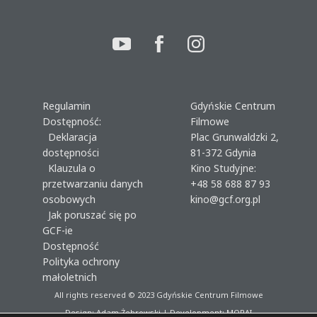
Regulamin
Gdyńskie Centrum
Dostępność:
Filmowe
Deklaracja
Plac Grunwaldzki 2,
dostępności
81-372 Gdynia
Klauzula o
Kino Studyjne:
przetwarzaniu danych
+48 58 688 87 93
osobowych
kino@gcf.org.pl
Jak poruszać się po
GCF-ie
Dostępność
Polityka ochrony
małoletnich
All rights reserved © 2023
Gdyńskie Centrum Filmowe
Design: Adam Żebrowski | Development:
MORAI