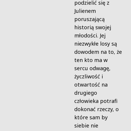
podzielić się z
Julienem
poruszającą
historią swojej
młodości. Jej
niezwykłe losy są
dowodem na to, że
ten kto ma w
sercu odwagę,
życzliwość i
otwartość na
drugiego
człowieka potrafi
dokonać rzeczy, o
które sam by
siebie nie