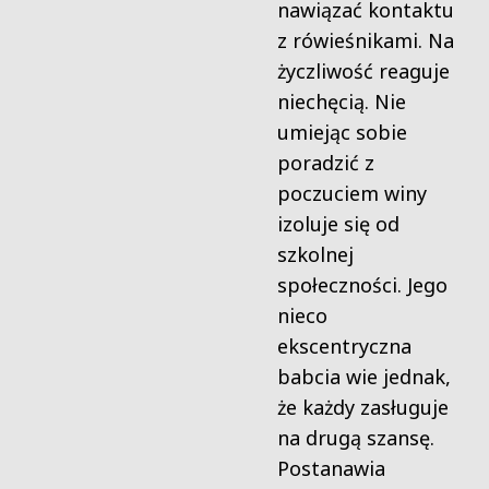
nawiązać kontaktu
z rówieśnikami. Na
życzliwość reaguje
niechęcią. Nie
umiejąc sobie
poradzić z
poczuciem winy
izoluje się od
szkolnej
społeczności. Jego
nieco
ekscentryczna
babcia wie jednak,
że każdy zasługuje
na drugą szansę.
Postanawia