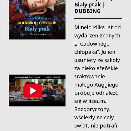
Biały ptak |
DUBBING
Minęło kilka lat od
wydarzeń znanych
z „Cudownego
chłopaka”. Julien
usunięty ze szkoły
za niekoleżeńskie
traktowanie
małego Auggiego,
próbuje odnaleźć
się w liceum.
Rozgoryczony,
wściekły na cały
świat, nie potrafi