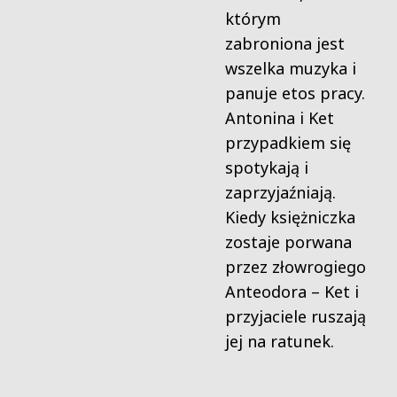
którym
zabroniona jest
wszelka muzyka i
panuje etos pracy.
Antonina i Ket
przypadkiem się
spotykają i
zaprzyjaźniają.
Kiedy księżniczka
zostaje porwana
przez złowrogiego
Anteodora – Ket i
przyjaciele ruszają
jej na ratunek.