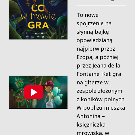
To nowe
spojrzenie na
słynną bajkę
opowiedzianą
najpierw przez
Ezopa, a później
przez Jeana de la
Fontaine.
Ket gra
na gitarze w
zespole złożonym
z koników polnych.
W pobliżu mieszka
Antonina –
księżniczka
mrowiska, w