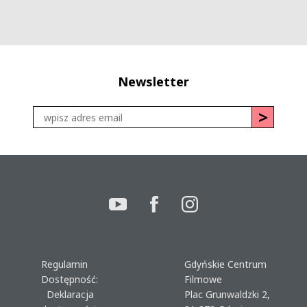
Newsletter
Regulamin
Gdyńskie Centrum
Dostępność:
Filmowe
Deklaracja
Plac Grunwaldzki 2,