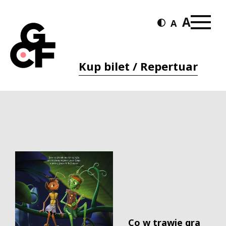
Kup bilet / Repertuar
Co w trawie gra