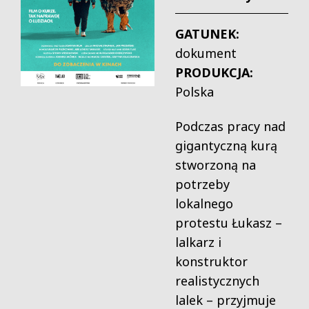
GATUNEK:
dokument
PRODUKCJA:
Polska
Podczas pracy nad
gigantyczną kurą
stworzoną na
potrzeby
lokalnego
protestu Łukasz –
lalkarz i
konstruktor
realistycznych
lalek – przyjmuje