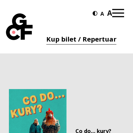
Kup bilet / Repertuar
Co do… kury?