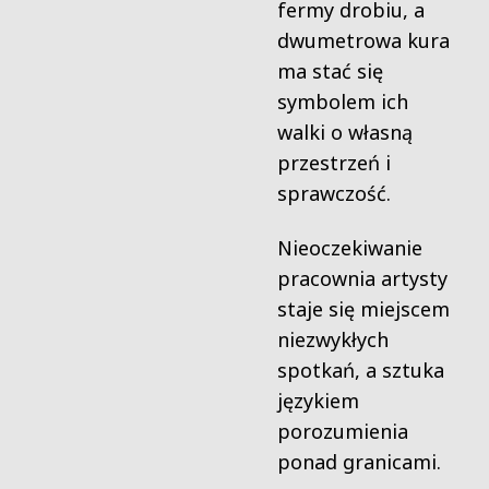
fermy drobiu, a
dwumetrowa kura
ma stać się
symbolem ich
walki o własną
przestrzeń i
sprawczość.
Nieoczekiwanie
pracownia artysty
staje się miejscem
niezwykłych
spotkań, a sztuka
językiem
porozumienia
ponad granicami.