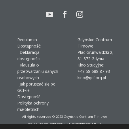
Regulamin
Gdyńskie Centrum
Dostępność:
Filmowe
Deklaracja
Plac Grunwaldzki 2,
dostępności
81-372 Gdynia
Klauzula o
Kino Studyjne:
przetwarzaniu danych
+48 58 688 87 93
osobowych
kino@gcf.org.pl
Jak poruszać się po
GCF-ie
Dostępność
Polityka ochrony
małoletnich
All rights reserved © 2023
Gdyńskie Centrum Filmowe
Design: Adam Żebrowski | Development:
MORAI