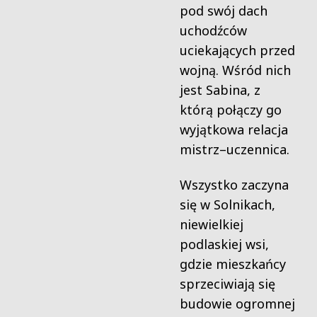
pod swój dach
uchodźców
uciekających przed
wojną. Wśród nich
jest Sabina, z
którą połączy go
wyjątkowa relacja
mistrz–uczennica.
Wszystko zaczyna
się w Solnikach,
niewielkiej
podlaskiej wsi,
gdzie mieszkańcy
sprzeciwiają się
budowie ogromnej