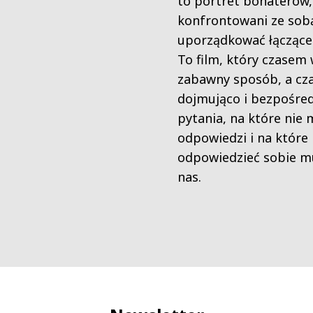
to portret bohaterów,
konfrontowani ze sobą,
uporządkować łączące i
To film, który czasem 
zabawny sposób, a c
dojmująco i bezpośred
pytania, na które nie
odpowiedzi i na które
odpowiedzieć sobie mu
nas.