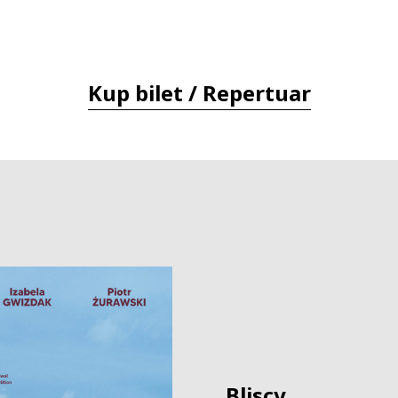
Kup bilet / Repertuar
Bliscy