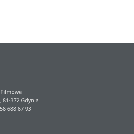
 Filmowe
, 81-372 Gdynia
58 688 87 93