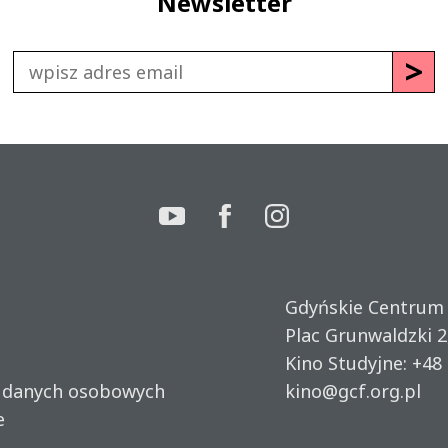
Newsletter
Gdyńskie Centrum
Plac Grunwaldzki 2
Kino Studyjne:
+48 
u danych osobowych
kino@gcf.org.pl
e