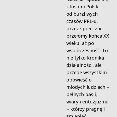
z losami Polski –
od burzliwych
czasów PRL-u,
przez społeczne
przełomy końca XX
wieku, aż po
współczesność. To
nie tylko kronika
działalności, ale
przede wszystkim
opowieść o
młodych ludziach –
pełnych pasji,
wiary i entuzjazmu
– którzy pragnęli
zmieniać