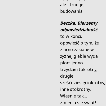
ale i trud jej
budowania.
Beczka. Bierzemy
odpowiedzialność
to w końcu
opowieść o tym, że
ziarno zasiane w
żyznej glebie wyda
plon: jedno
trzydziestokrotny,
drugie
sześćdziesięciokrotny,
inne stokrotny.
Właśnie tak…
zmienia się świat!