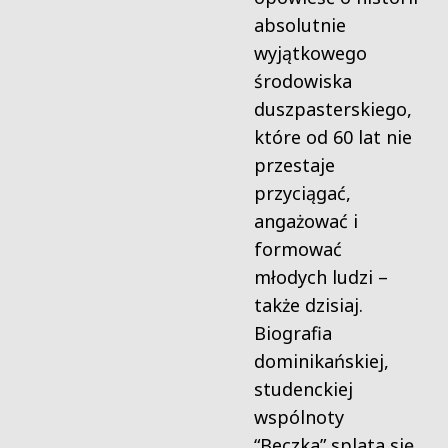
absolutnie
wyjątkowego
środowiska
duszpasterskiego,
które od 60 lat nie
przestaje
przyciągać,
angażować i
formować
młodych ludzi –
także dzisiaj.
Biografia
dominikańskiej,
studenckiej
wspólnoty
“Beczka” splata się