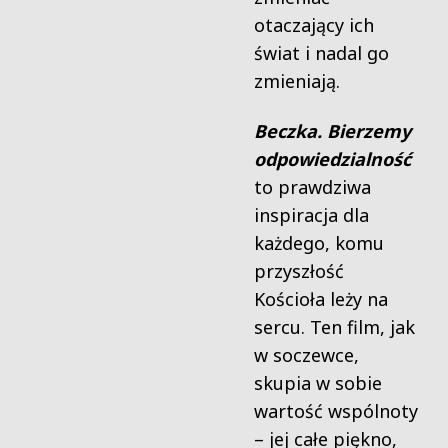
otaczający ich
świat i nadal go
zmieniają.
Beczka. Bierzemy
odpowiedzialność
to prawdziwa
inspiracja dla
każdego, komu
przyszłość
Kościoła leży na
sercu. Ten film, jak
w soczewce,
skupia w sobie
wartość wspólnoty
– jej całe piękno,