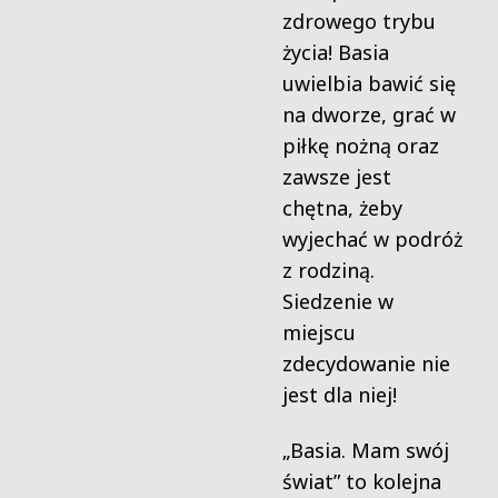
zdrowego trybu
życia! Basia
uwielbia bawić się
na dworze, grać w
piłkę nożną oraz
zawsze jest
chętna, żeby
wyjechać w podróż
z rodziną.
Siedzenie w
miejscu
zdecydowanie nie
jest dla niej!
„Basia. Mam swój
świat” to kolejna