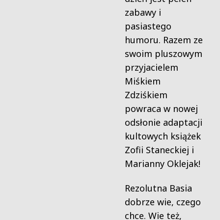
zabawy i
pasiastego
humoru. Razem ze
swoim pluszowym
przyjacielem
Miśkiem
Zdziśkiem
powraca w nowej
odsłonie adaptacji
kultowych książek
Zofii Staneckiej i
Marianny Oklejak!
Rezolutna Basia
dobrze wie, czego
chce. Wie też,