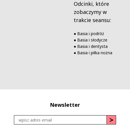
Odcinki, które
zobaczymy w
trakcie seansu:
● Basia i podróż
● Basia i słodycze
● Basia i dentysta
● Basia i piłka nożna
Newsletter