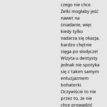
czego nie chce.
Żelki mogłaby jeść
nawet na
śniadanie, więc
kiedy tylko
nadarza się okazja,
bardzo chętnie
sięga po słodycze!
Wizyta u dentysty
jednak nie spotyka
się z takim samym
entuzjazmem
bohaterki.
Oczywiście to nie
przez to, że nie
chce prowadzić