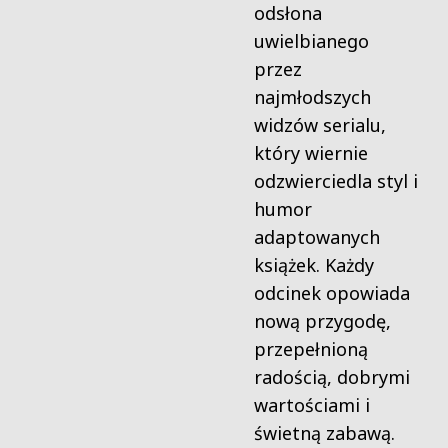
odsłona
uwielbianego
przez
najmłodszych
widzów serialu,
który wiernie
odzwierciedla styl i
humor
adaptowanych
książek. Każdy
odcinek opowiada
nową przygodę,
przepełnioną
radością, dobrymi
wartościami i
świetną zabawą.