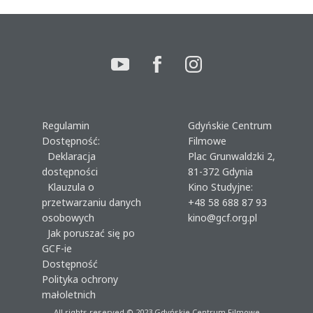
Regulamin
Gdyńskie Centrum
Dostępność:
Filmowe
Deklaracja
Plac Grunwaldzki 2,
dostępności
81-372 Gdynia
Klauzula o
Kino Studyjne:
przetwarzaniu danych
+48 58 688 87 93
osobowych
kino@gcf.org.pl
Jak poruszać się po
GCF-ie
Dostępność
Polityka ochrony
małoletnich
All rights reserved © 2023
Gdyńskie Centrum Filmowe