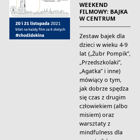
WEEKEND
FILMOWY: BAJKA
W CENTRUM
Zestaw bajek dla
dzieci w wieku 4-9
lat („Żubr Pompik”,
„Przedszkolaki”,
„Agatka” i inne)
mówiący o tym,
jak dobrze spędza
się czas z drugim
człowiekiem (albo
misiem) oraz
warsztaty z
mindfulness dla