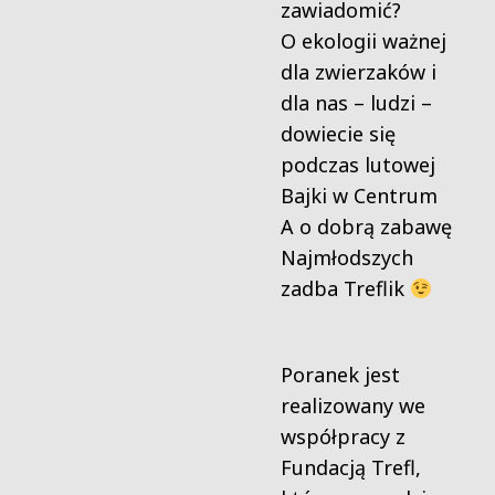
zawiadomić?
O ekologii ważnej
dla zwierzaków i
dla nas – ludzi –
dowiecie się
podczas lutowej
Bajki w Centrum
A o dobrą zabawę
Najmłodszych
zadba Treflik
Poranek jest
realizowany we
współpracy z
Fundacją Trefl,