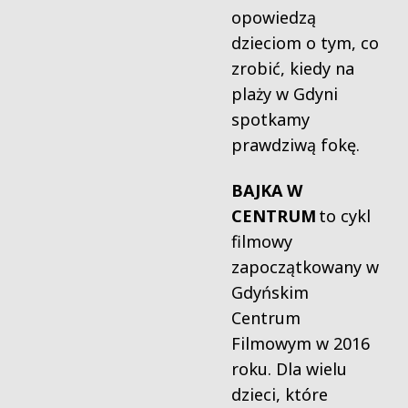
opowiedzą
dzieciom o tym, co
zrobić, kiedy na
plaży w Gdyni
spotkamy
prawdziwą fokę.
BAJKA W
CENTRUM
to cykl
filmowy
zapoczątkowany w
Gdyńskim
Centrum
Filmowym w 2016
roku. Dla wielu
dzieci, które