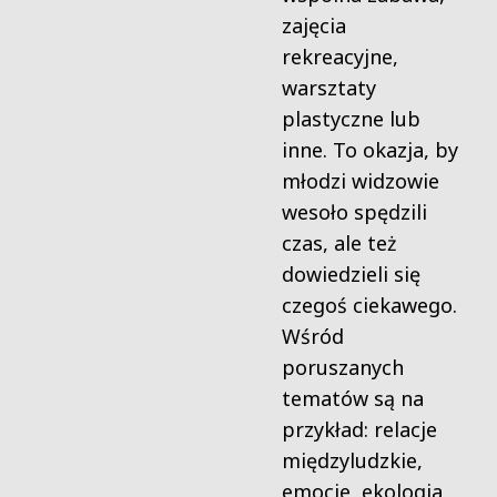
zajęcia
rekreacyjne,
warsztaty
plastyczne lub
inne. To okazja, by
młodzi widzowie
wesoło spędzili
czas, ale też
dowiedzieli się
czegoś ciekawego.
Wśród
poruszanych
tematów są na
przykład: relacje
międzyludzkie,
emocje, ekologia,