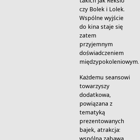
takich jak Reksio
czy Bolek i Lolek.
Wspólne wyjście
do kina staje się
zatem
przyjemnym
doświadczeniem
międzypokoleniowym.
Każdemu seansowi
towarzyszy
dodatkowa,
powiązana z
tematyką
prezentowanych
bajek, atrakcja:
wspólna zabawa,