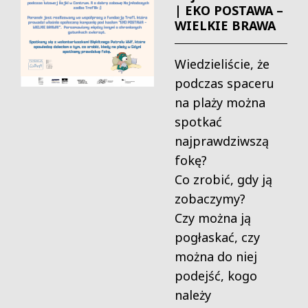
| EKO POSTAWA –
WIELKIE BRAWA
Wiedzieliście, że
podczas spaceru
na plaży można
spotkać
najprawdziwszą
fokę?
Co zrobić, gdy ją
zobaczymy?
Czy można ją
pogłaskać, czy
można do niej
podejść, kogo
należy