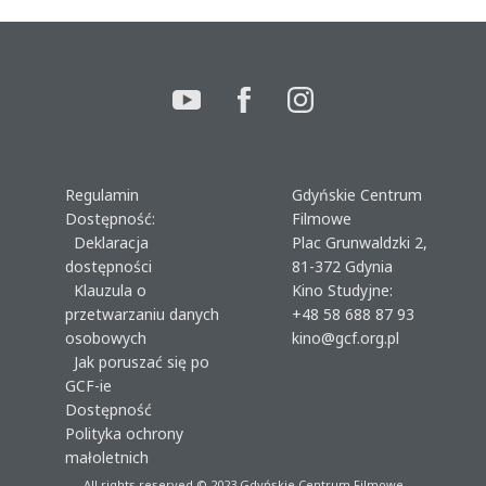
Regulamin
Gdyńskie Centrum
Dostępność:
Filmowe
Deklaracja
Plac Grunwaldzki 2,
dostępności
81-372 Gdynia
Klauzula o
Kino Studyjne:
przetwarzaniu danych
+48 58 688 87 93
osobowych
kino@gcf.org.pl
Jak poruszać się po
GCF-ie
Dostępność
Polityka ochrony
małoletnich
All rights reserved © 2023
Gdyńskie Centrum Filmowe