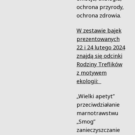
ochrona przyrody,
ochrona zdrowia.
W zestawie bajek
prezentowanych
22 i 24 lutego 2024
znajdą się odcinki
Rodziny Treflików
z motywem
ekologii:
„Wielki apetyt”
przeciwdziałanie
marnotrawstwu
„Smog”
zanieczyszczanie