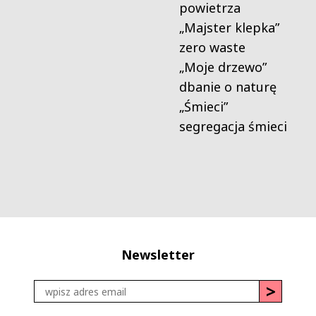
powietrza
„Majster klepka”
zero waste
„Moje drzewo”
dbanie o naturę
„Śmieci”
segregacja śmieci
Newsletter