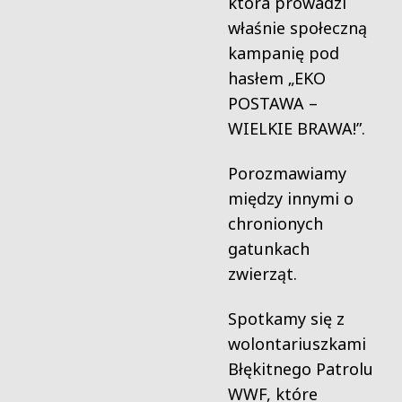
która prowadzi
właśnie społeczną
kampanię pod
hasłem „EKO
POSTAWA –
WIELKIE BRAWA!”.
Porozmawiamy
między innymi o
chronionych
gatunkach
zwierząt.
Spotkamy się z
wolontariuszkami
Błękitnego Patrolu
WWF, które