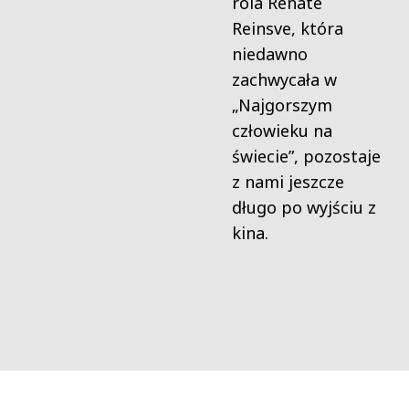
rola Renate
Reinsve, która
niedawno
zachwycała w
„Najgorszym
człowieku na
świecie”, pozostaje
z nami jeszcze
długo po wyjściu z
kina.