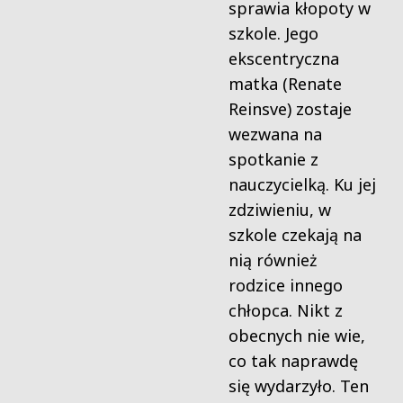
sprawia kłopoty w
szkole. Jego
ekscentryczna
matka (Renate
Reinsve) zostaje
wezwana na
spotkanie z
nauczycielką. Ku jej
zdziwieniu, w
szkole czekają na
nią również
rodzice innego
chłopca. Nikt z
obecnych nie wie,
co tak naprawdę
się wydarzyło. Ten