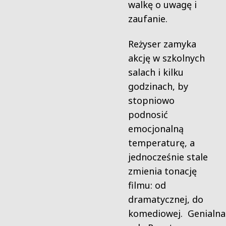
walkę o uwagę i
zaufanie.
Reżyser zamyka
akcję w szkolnych
salach i kilku
godzinach, by
stopniowo
podnosić
emocjonalną
temperaturę, a
jednocześnie stale
zmienia tonację
filmu: od
dramatycznej, do
komediowej. Genialna