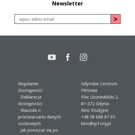
Newsletter
Regulamin
Gdyńskie Centrum
Dostępność:
Filmowe
Deklaracja
Plac Grunwaldzki 2,
dostępności
81-372 Gdynia
Klauzula o
Kino Studyjne:
przetwarzaniu danych
+48 58 688 87 93
osobowych
kino@gcf.org.pl
Jak poruszać się po