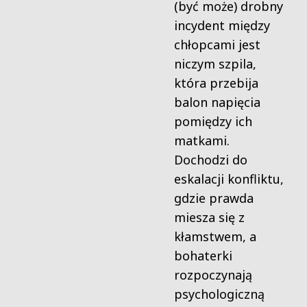
(być może) drobny
incydent między
chłopcami jest
niczym szpila,
która przebija
balon napięcia
pomiędzy ich
matkami.
Dochodzi do
eskalacji konfliktu,
gdzie prawda
miesza się z
kłamstwem, a
bohaterki
rozpoczynają
psychologiczną