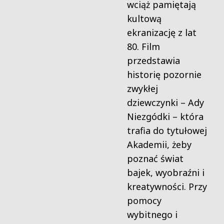
wciąż pamiętają
kultową
ekranizację z lat
80. Film
przedstawia
historię pozornie
zwykłej
dziewczynki – Ady
Niezgódki – która
trafia do tytułowej
Akademii, żeby
poznać świat
bajek, wyobraźni i
kreatywności. Przy
pomocy
wybitnego i