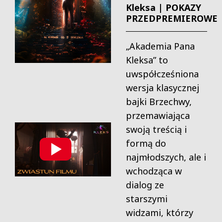
Kleksa | POKAZY
PRZEDPREMIEROWE
„Akademia Pana
Kleksa” to
uwspółcześniona
wersja klasycznej
bajki Brzechwy,
przemawiająca
swoją treścią i
formą do
najmłodszych, ale i
wchodząca w
dialog ze
starszymi
widzami, którzy