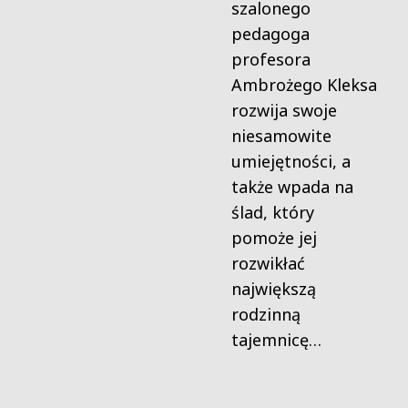
szalonego
pedagoga
profesora
Ambrożego Kleksa
rozwija swoje
niesamowite
umiejętności, a
także wpada na
ślad, który
pomoże jej
rozwikłać
największą
rodzinną
tajemnicę…