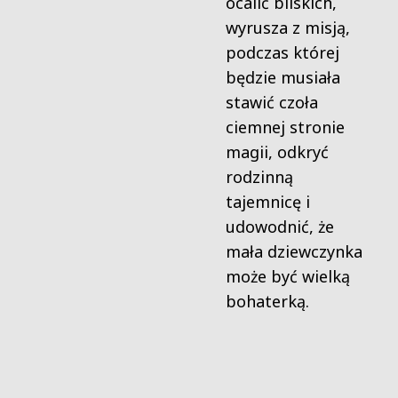
ocalić bliskich,
wyrusza z misją,
podczas której
będzie musiała
stawić czoła
ciemnej stronie
magii, odkryć
rodzinną
tajemnicę i
udowodnić, że
mała dziewczynka
może być wielką
bohaterką.