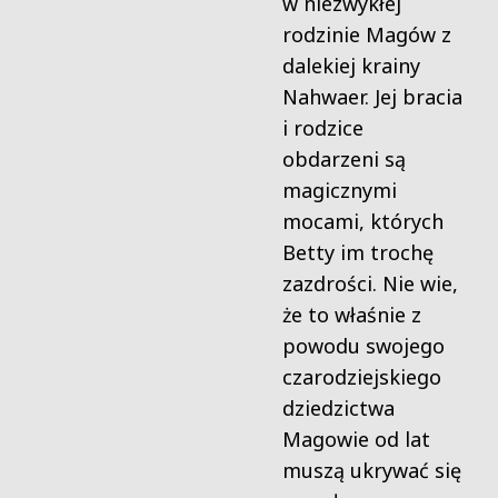
w niezwykłej
rodzinie Magów z
dalekiej krainy
Nahwaer. Jej bracia
i rodzice
obdarzeni są
magicznymi
mocami, których
Betty im trochę
zazdrości. Nie wie,
że to właśnie z
powodu swojego
czarodziejskiego
dziedzictwa
Magowie od lat
muszą ukrywać się