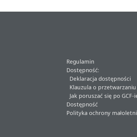
Regulamin
Dostępność:
Deklaracja dostępności
Klauzula o przetwarzani
Jak poruszać się po GCF-i
Dostępność
Polityka ochrony małoletn