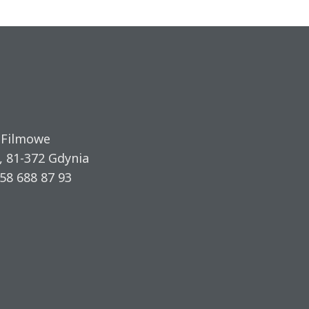
 Filmowe
, 81-372 Gdynia
58 688 87 93