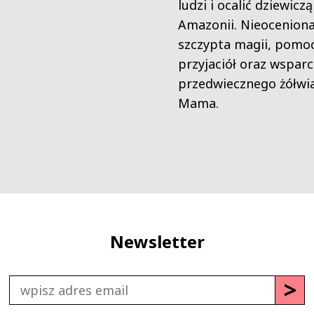
ludzi i ocalić dziewicz
Amazonii. Nieoceniona
szczypta magii, pomo
przyjaciół oraz wsparc
przedwiecznego żółwi
Mama.
Newsletter