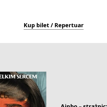
Kup bilet / Repertuar
Ainbo – strażnic