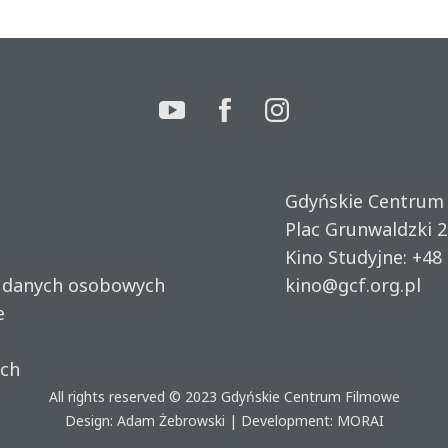
Gdyńskie Centrum
Plac Grunwaldzki 2
Kino Studyjne:
+48 
u danych osobowych
kino@gcf.org.pl
e
ich
All rights reserved © 2023
Gdyńskie Centrum Filmowe
Design: Adam Żebrowski | Development:
MORAI