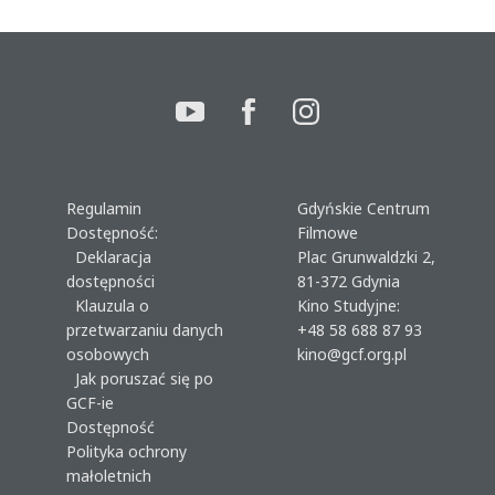
Regulamin
Gdyńskie Centrum
Dostępność:
Filmowe
Deklaracja
Plac Grunwaldzki 2,
dostępności
81-372 Gdynia
Klauzula o
Kino Studyjne:
przetwarzaniu danych
+48 58 688 87 93
osobowych
kino@gcf.org.pl
Jak poruszać się po
GCF-ie
Dostępność
Polityka ochrony
małoletnich