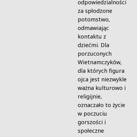
odpowiedzialności
za spłodzone
potomstwo,
odmawiając
kontaktu z
dziećmi. Dla
porzuconych
Wietnamczyków,
dla których figura
ojca jest niezwykle
ważna kulturowo i
religijnie,
oznaczało to życie
w poczuciu
gorszości i
społeczne