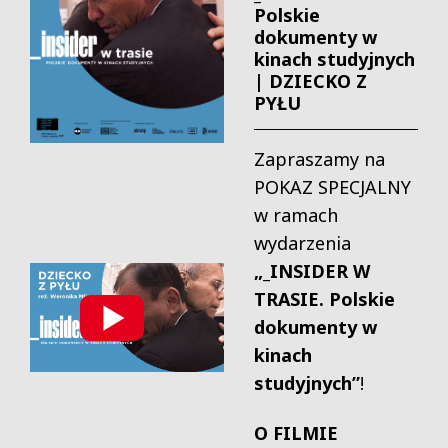
Polskie
dokumenty w
kinach studyjnych
| DZIECKO Z
PYŁU
Zapraszamy na
POKAZ SPECJALNY
w ramach
wydarzenia
„_INSIDER W
TRASIE. Polskie
dokumenty w
kinach
studyjnych”
!
O FILMIE