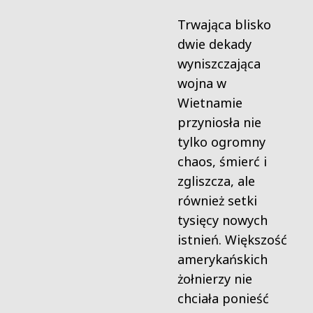
Trwająca blisko
dwie dekady
wyniszczająca
wojna w
Wietnamie
przyniosła nie
tylko ogromny
chaos, śmierć i
zgliszcza, ale
również setki
tysięcy nowych
istnień. Większość
amerykańskich
żołnierzy nie
chciała ponieść