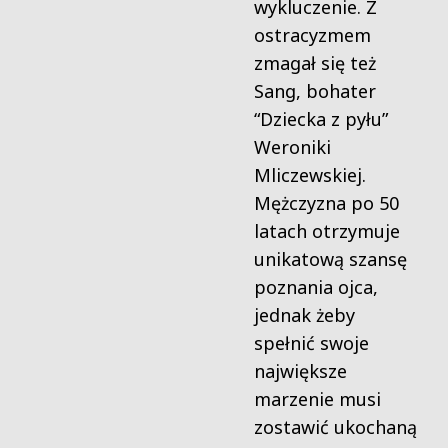
wykluczenie. Z
ostracyzmem
zmagał się też
Sang, bohater
“Dziecka z pyłu”
Weroniki
Mliczewskiej.
Mężczyzna po 50
latach otrzymuje
unikatową szansę
poznania ojca,
jednak żeby
spełnić swoje
największe
marzenie musi
zostawić ukochaną