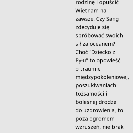
rodzinę i opuścić
Wietnam na
zawsze. Czy Sang
zdecyduje się
spróbować swoich
sił za oceanem?
Choć “Dziecko z
Pyłu” to opowieść
o traumie
międzypokoleniowej,
poszukiwaniach
tożsamości i
bolesnej drodze
do uzdrowienia, to
poza ogromem
wzruszeń, nie brak