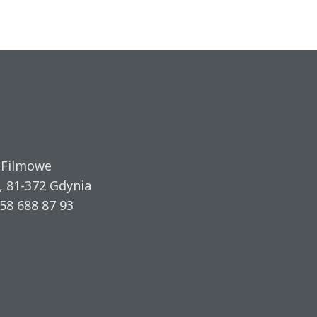
 Filmowe
, 81-372 Gdynia
58 688 87 93