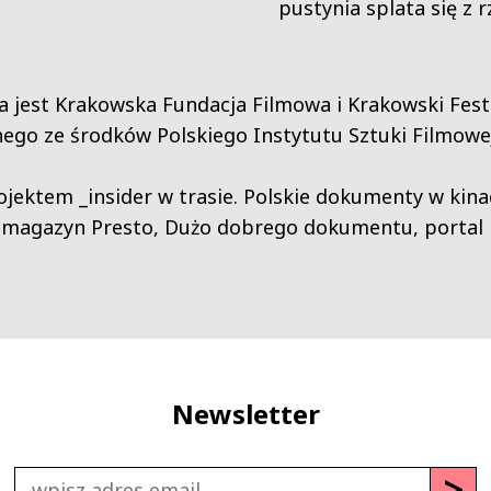
pustynia splata się z 
 jest Krakowska Fundacja Filmowa i Krakowski Fes
ego ze środków Polskiego Instytutu Sztuki Filmowej
jektem _insider w trasie. Polskie dokumenty w kina
magazyn Presto
,
Dużo dobrego dokumentu
,
portal 
Newsletter