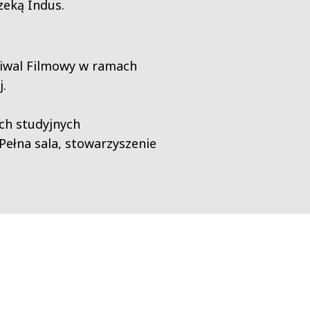
rzeką Indus.
tiwal Filmowy w ramach
.
ch studyjnych
Pełna sala
,
stowarzyszenie