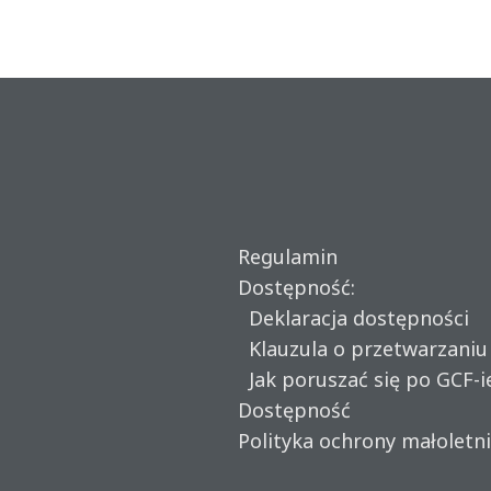
Regulamin
Dostępność:
Deklaracja dostępności
Klauzula o przetwarzani
Jak poruszać się po GCF-i
Dostępność
Polityka ochrony małoletn