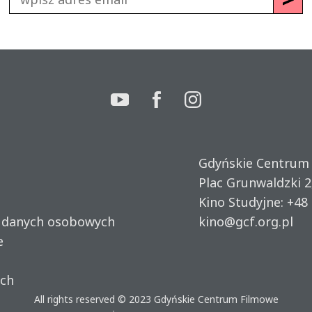
Gdyńskie Centrum
Plac Grunwaldzki 2
Kino Studyjne:
+48 
u danych osobowych
kino@gcf.org.pl
e
ich
All rights reserved © 2023
Gdyńskie Centrum Filmowe