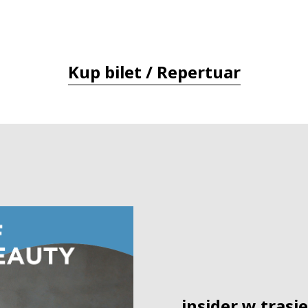
Kup bilet / Repertuar
_insider w trasie