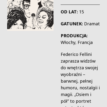
OD LAT:
15
GATUNEK:
Dramat
PRODUKCJA:
Włochy, Francja
Federico Fellini
zaprasza widzów
do wnętrza swojej
wyobraźni –
barwnej, pełnej
humoru, nostalgii i
magii. „Osiem i
pół” to portret