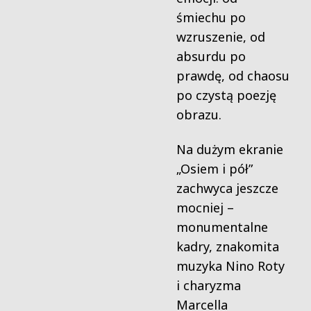
śmiechu po
wzruszenie, od
absurdu po
prawdę, od chaosu
po czystą poezję
obrazu.
Na dużym ekranie
„Osiem i pół”
zachwyca jeszcze
mocniej –
monumentalne
kadry, znakomita
muzyka Nino Roty
i charyzma
Marcella