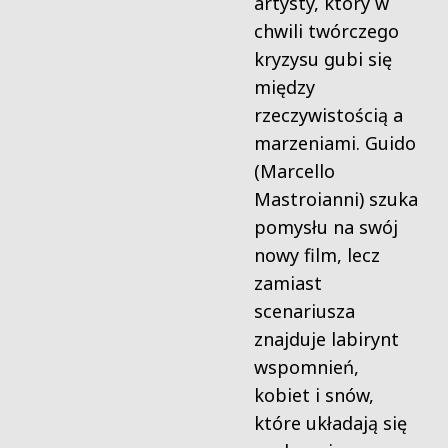
artysty, który w
chwili twórczego
kryzysu gubi się
między
rzeczywistością a
marzeniami. Guido
(Marcello
Mastroianni) szuka
pomysłu na swój
nowy film, lecz
zamiast
scenariusza
znajduje labirynt
wspomnień,
kobiet i snów,
które układają się