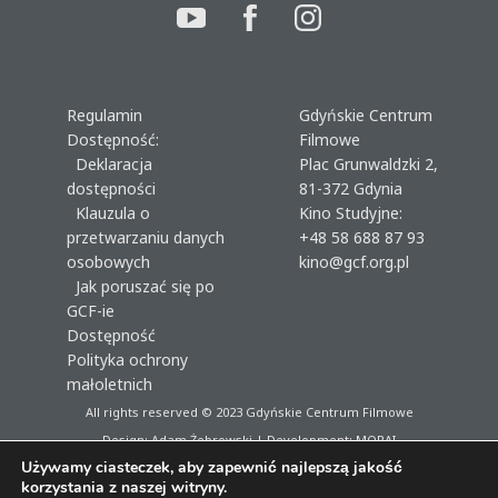
Regulamin
Gdyńskie Centrum
Dostępność:
Filmowe
Deklaracja
Plac Grunwaldzki 2,
dostępności
81-372 Gdynia
Klauzula o
Kino Studyjne:
przetwarzaniu danych
+48 58 688 87 93
osobowych
kino@gcf.org.pl
Jak poruszać się po
GCF-ie
Dostępność
Polityka ochrony
małoletnich
All rights reserved © 2023
Gdyńskie Centrum Filmowe
Design: Adam Żebrowski | Development:
MORAI
Używamy ciasteczek, aby zapewnić najlepszą jakość
korzystania z naszej witryny.