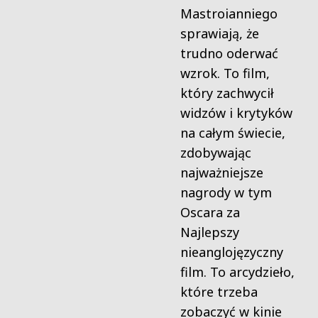
Mastroianniego
sprawiają, że
trudno oderwać
wzrok. To film,
który zachwycił
widzów i krytyków
na całym świecie,
zdobywając
najważniejsze
nagrody w tym
Oscara za
Najlepszy
nieanglojęzyczny
film. To arcydzieło,
które trzeba
zobaczyć w kinie