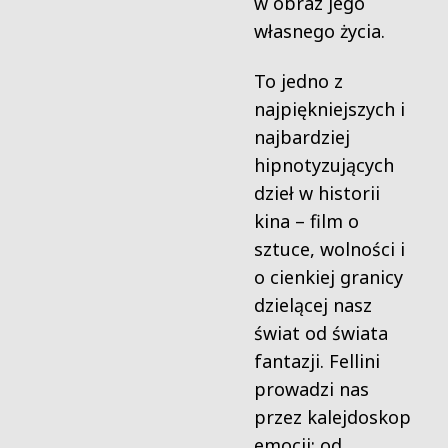
w obraz jego
własnego życia.
To jedno z
najpiękniejszych i
najbardziej
hipnotyzujących
dzieł w historii
kina – film o
sztuce, wolności i
o cienkiej granicy
dzielącej nasz
świat od świata
fantazji. Fellini
prowadzi nas
przez kalejdoskop
emocji: od