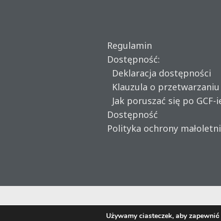
Regulamin
Dostępność:
Deklaracja dostępności
Klauzula o przetwarzani
Jak poruszać się po GCF-i
Dostępność
Polityka ochrony małoletn
Używamy ciasteczek, aby zapewnić n