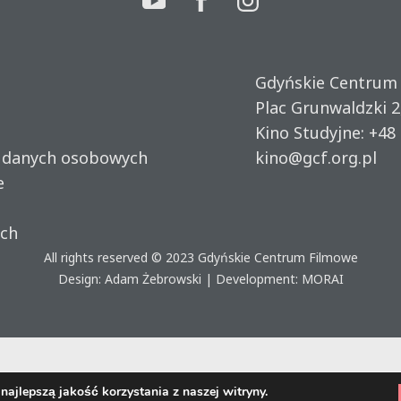
Gdyńskie Centrum
Plac Grunwaldzki 2
Kino Studyjne:
+48 
u danych osobowych
kino@gcf.org.pl
e
ich
All rights reserved © 2023
Gdyńskie Centrum Filmowe
Design: Adam Żebrowski | Development:
MORAI
ajlepszą jakość korzystania z naszej witryny.