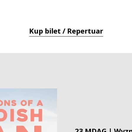
Kup bilet / Repertuar
23.MDAG | Wyzn