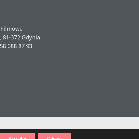
 Filmowe
, 81-372 Gdynia
58 688 87 93
Akceptuj
Odrzuć