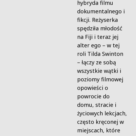
hybryda filmu
dokumentalnego i
fikcji. Reżyserka
spędziła młodość
na Fiji i teraz jej
alter ego – w tej
roli Tilda Swinton
– łączy ze sobą
wszystkie wątki i
poziomy filmowej
opowieści o
powrocie do
domu, stracie i
życiowych lekcjach,
często kręconej w
miejscach, które