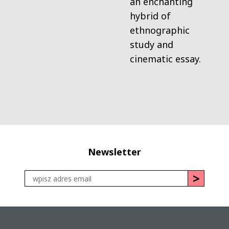
an enchanting
hybrid of
ethnographic
study and
cinematic essay.
Newsletter