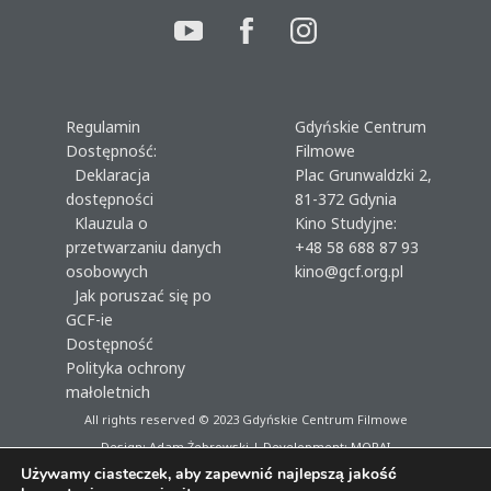
Regulamin
Gdyńskie Centrum
Dostępność:
Filmowe
Deklaracja
Plac Grunwaldzki 2,
dostępności
81-372 Gdynia
Klauzula o
Kino Studyjne:
przetwarzaniu danych
+48 58 688 87 93
osobowych
kino@gcf.org.pl
Jak poruszać się po
GCF-ie
Dostępność
Polityka ochrony
małoletnich
All rights reserved © 2023
Gdyńskie Centrum Filmowe
Design: Adam Żebrowski | Development:
MORAI
Używamy ciasteczek, aby zapewnić najlepszą jakość