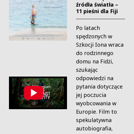
źródła światła –
11 pieśni dla Fiji
Po latach
spędzonych w
Szkocji Iona wraca
do rodzinnego
domu na Fidżi,
szukając
odpowiedzi na
pytania dotyczące
jej poczucia
wyobcowania w
Europie. Film to
spekulatywna
autobiografia,