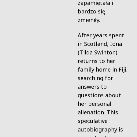
zapamiętała i
bardzo się
zmieniły.
After years spent
in Scotland, Iona
(Tilda Swinton)
returns to her
family home in Fiji,
searching for
answers to
questions about
her personal
alienation. This
speculative
autobiography is