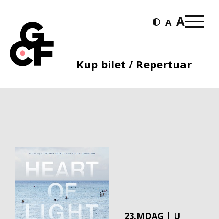
Kup bilet / Repertuar
23.MDAG | U