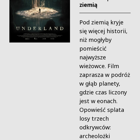
ziemią
Pod ziemią kryje
się więcej historii,
niż mogłyby
pomieścić
najwyższe
wieżowce. Film
zaprasza w podróż
w głąb planety,
gdzie czas liczony
jest w eonach.
Opowieść splata
losy trzech
odkrywców:
archeolożki