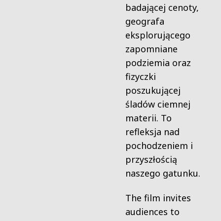
badającej cenoty,
geografa
eksplorującego
zapomniane
podziemia oraz
fizyczki
poszukującej
śladów ciemnej
materii. To
refleksja nad
pochodzeniem i
przyszłością
naszego gatunku.
The film invites
audiences to