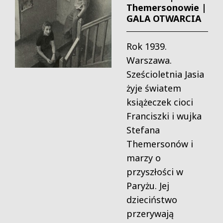
Themersonowie |
GALA OTWARCIA
Rok 1939.
Warszawa.
Sześcioletnia Jasia
żyje światem
książeczek cioci
Franciszki i wujka
Stefana
Themersonów i
marzy o
przyszłości w
Paryżu. Jej
dzieciństwo
przerywają