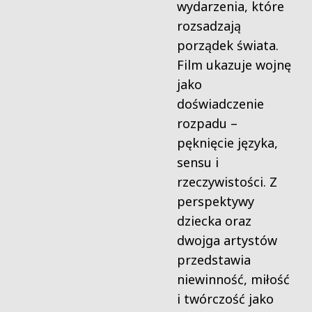
wydarzenia, które
rozsadzają
porządek świata.
Film ukazuje wojnę
jako
doświadczenie
rozpadu –
pęknięcie języka,
sensu i
rzeczywistości. Z
perspektywy
dziecka oraz
dwojga artystów
przedstawia
niewinność, miłość
i twórczość jako