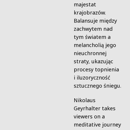
majestat
krajobrazów.
Balansuje między
zachwytem nad
tym światem a
melancholią jego
nieuchronnej
straty, ukazując
procesy topnienia
i iluzoryczność
sztucznego śniegu.
Nikolaus
Geyrhalter takes
viewers on a
meditative journey