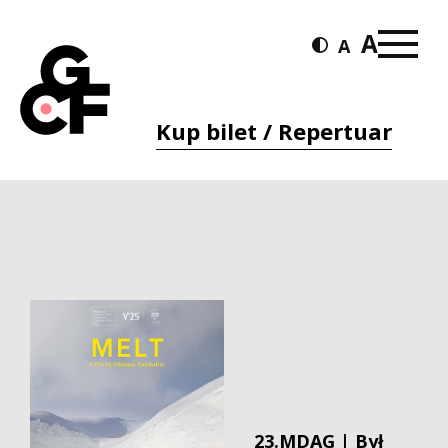
Kup bilet / Repertuar
23.MDAG | Był