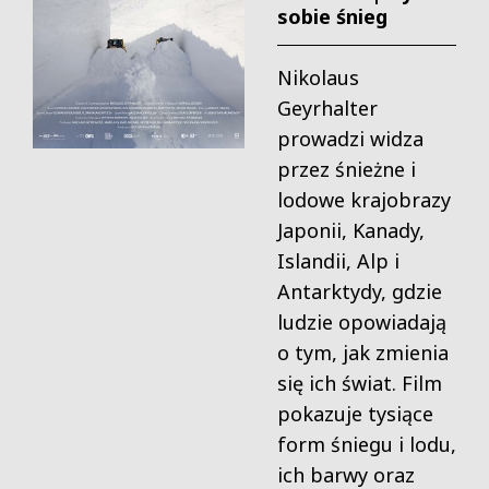
sobie śnieg
Nikolaus
Geyrhalter
prowadzi widza
przez śnieżne i
lodowe krajobrazy
Japonii, Kanady,
Islandii, Alp i
Antarktydy, gdzie
ludzie opowiadają
o tym, jak zmienia
się ich świat. Film
pokazuje tysiące
form śniegu i lodu,
ich barwy oraz