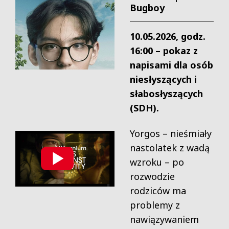
Bugboy
10.05.2026, godz.
16:00 – pokaz z
napisami dla osób
niesłyszących i
słabosłyszących
(SDH).
Yorgos – nieśmiały
nastolatek z wadą
wzroku – po
rozwodzie
rodziców ma
problemy z
nawiązywaniem