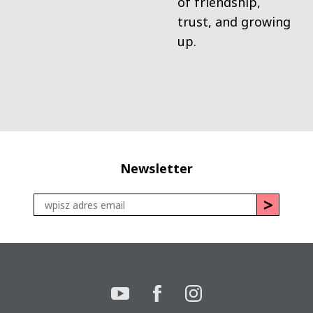
of friendship,
trust, and growing
up.
Newsletter