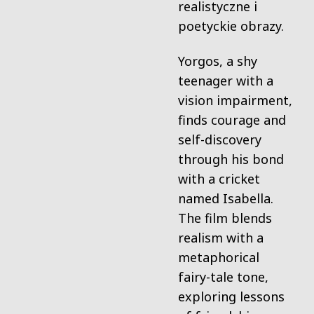
realistyczne i
poetyckie obrazy.
Yorgos, a shy
teenager with a
vision impairment,
finds courage and
self-discovery
through his bond
with a cricket
named Isabella.
The film blends
realism with a
metaphorical
fairy-tale tone,
exploring lessons