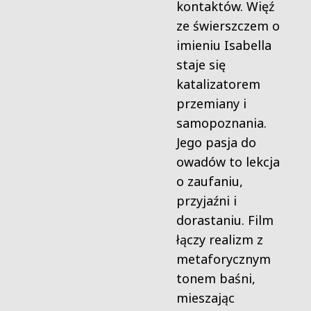
kontaktów. Więź
ze świerszczem o
imieniu Isabella
staje się
katalizatorem
przemiany i
samopoznania.
Jego pasja do
owadów to lekcja
o zaufaniu,
przyjaźni i
dorastaniu. Film
łączy realizm z
metaforycznym
tonem baśni,
mieszając