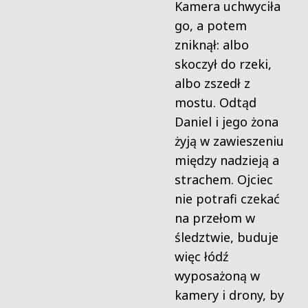
Kamera uchwyciła
go, a potem
zniknął: albo
skoczył do rzeki,
albo zszedł z
mostu. Odtąd
Daniel i jego żona
żyją w zawieszeniu
między nadzieją a
strachem. Ojciec
nie potrafi czekać
na przełom w
śledztwie, buduje
więc łódź
wyposażoną w
kamery i drony, by