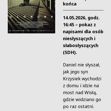
końca
14.05.2026, godz.
16:45 – pokaz z
napisami dla osób
niesłyszących i
słabosłyszących
(SDH).
Daniel nie słyszał,
jak jego syn
Krzysiek wychodzi
z domu i idzie na
most nad Wisłą,
gdzie widziano go
po raz ostatni.