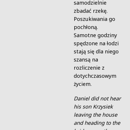
samodzielnie
zbadać rzekę.
Poszukiwania go
pochłoną.
Samotne godziny
spędzone na łodzi
stają się dla niego
szansą na
rozliczenie z
dotychczasowym
życiem.
Daniel did not hear
his son Krzysiek
leaving the house
and heading to the