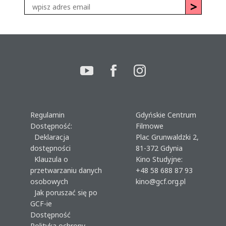
Regulamin
Gdyńskie Centrum
Dostępność:
Filmowe
Deklaracja
Plac Grunwaldzki 2,
dostępności
81-372 Gdynia
Klauzula o
Kino Studyjne:
przetwarzaniu danych
+48 58 688 87 93
osobowych
kino@gcf.org.pl
Jak poruszać się po
GCF-ie
Dostępność
Polityka ochrony