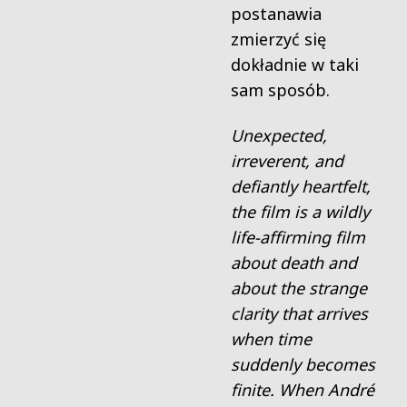
postanawia
zmierzyć się
dokładnie w taki
sam sposób.
Unexpected,
irreverent, and
defiantly heartfelt,
the film is a wildly
life-affirming film
about death and
about the strange
clarity that arrives
when time
suddenly becomes
finite. When Andr
é