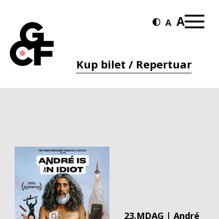
Kup bilet / Repertuar
23.MDAG | André