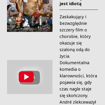
jest idiotą
Zaskakujący i
bezwzględnie
szczery film o
chorobie, który
okazuje się
szaloną odą do
życia.
Dokumentalna
komedia o
klarowności, która
pojawia się, gdy
czas nagle staje
się skończony.
André zlekceważył