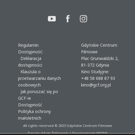
Regulamin
Gdyńskie Centrum
Dostępność:
Filmowe
Deklaracja
Plac Grunwaldzki 2,
dostępności
81-372 Gdynia
Klauzula o
Kino Studyjne:
przetwarzaniu danych
+48 58 688 87 93
osobowych
kino@gcf.org.pl
Jak poruszać się po
GCF-ie
Dostępność
Polityka ochrony
małoletnich
All rights reserved © 2023
Gdyńskie Centrum Filmowe
Design: Adam Żebrowski | Development:
MORAI