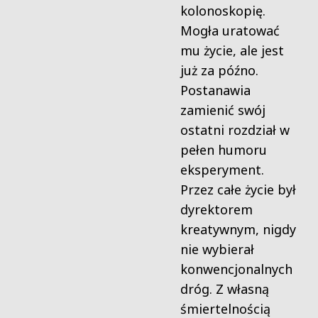
kolonoskopię.
Mogła uratować
mu życie, ale jest
już za późno.
Postanawia
zamienić swój
ostatni rozdział w
pełen humoru
eksperyment.
Przez całe życie był
dyrektorem
kreatywnym, nigdy
nie wybierał
konwencjonalnych
dróg. Z własną
śmiertelnością