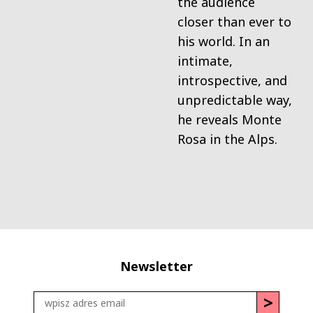
the audience
closer than ever to
his world. In an
intimate,
introspective, and
unpredictable way,
he reveals Monte
Rosa in the Alps.
Newsletter