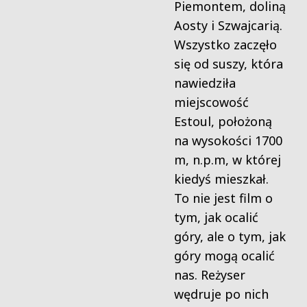
Piemontem, doliną
Aosty i Szwajcarią.
Wszystko zaczęło
się od suszy, która
nawiedziła
miejscowość
Estoul, położoną
na wysokości 1700
m, n.p.m, w której
kiedyś mieszkał.
To nie jest film o
tym, jak ocalić
góry, ale o tym, jak
góry mogą ocalić
nas. Reżyser
wędruje po nich