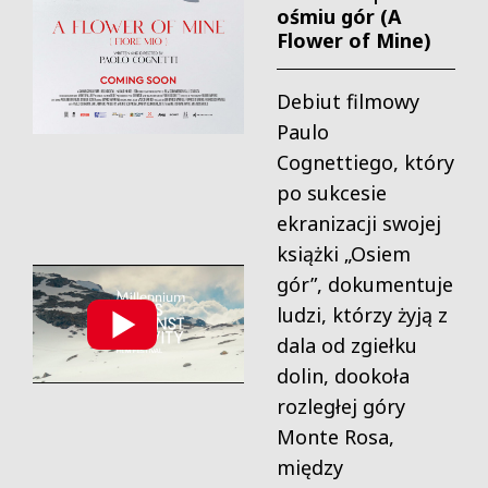
ośmiu gór (A
Flower of Mine)
Debiut filmowy
Paulo
Cognettiego, który
po sukcesie
ekranizacji swojej
książki „Osiem
gór”, dokumentuje
ludzi, którzy żyją z
dala od zgiełku
dolin, dookoła
rozległej góry
Monte Rosa,
między