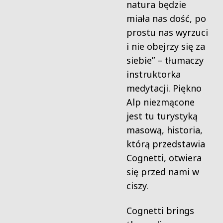
natura będzie
miała nas dość, po
prostu nas wyrzuci
i nie obejrzy się za
siebie” – tłumaczy
instruktorka
medytacji. Piękno
Alp niezmącone
jest tu turystyką
masową, historia,
którą przedstawia
Cognetti, otwiera
się przed nami w
ciszy.
Cognetti brings