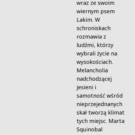
wraz ze swoim
wiernym psem
Lakim. W
schroniskach
rozmawia z
ludźmi, którzy
wybrali życie na
wysokościach.
Melancholia
nadchodzącej
jesieni i
samotność wśród
nieprzejednanych
skał tworzą klimat
tych miejsc. Marta
Squinobal