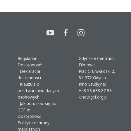
Regulamin
Gdyńskie Centrum
Dostępność:
Filmowe
Deklaracja
Plac Grunwaldzki 2,
dostępności
81-372 Gdynia
Klauzula o
Kino Studyjne:
przetwarzaniu danych
+48 58 688 87 93
osobowych
kino@gcf.org.pl
Jak poruszać się po
GCF-ie
Dostępność
Polityka ochrony
małoletnich