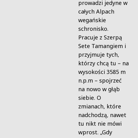
prowadzi jedyne w
całych Alpach
wegańskie
schronisko.
Pracuje z Szerpą
Sete Tamangiem i
przyjmuje tych,
którzy chcą tu – na
wysokości 3585 m
n.p.m – spojrzeć
na nowo w głąb
siebie. O
zmianach, które
nadchodzą, nawet
tu nikt nie mówi
wprost. „Gdy