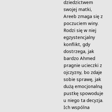
dziedzictwem
swojej matki,
Areeb zmaga się z
poczuciem winy.
Rodzi się w niej
egzystencjalny
konflikt, gdy
dostrzega, jak
bardzo Ahmed
pragnie ucieczki z
ojczyzny, bo zdaje
sobie sprawę, jak
dużą emocjonalną
pustkę spowoduje
u niego ta decyzja.
Ich wspólna