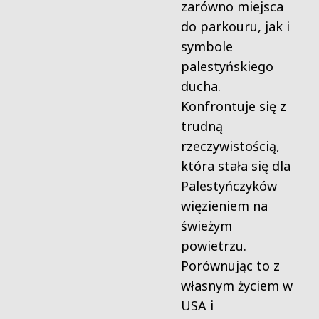
zarówno miejsca
do parkouru, jak i
symbole
palestyńskiego
ducha.
Konfrontuje się z
trudną
rzeczywistością,
która stała się dla
Palestyńczyków
więzieniem na
świeżym
powietrzu.
Porównując to z
własnym życiem w
USA i