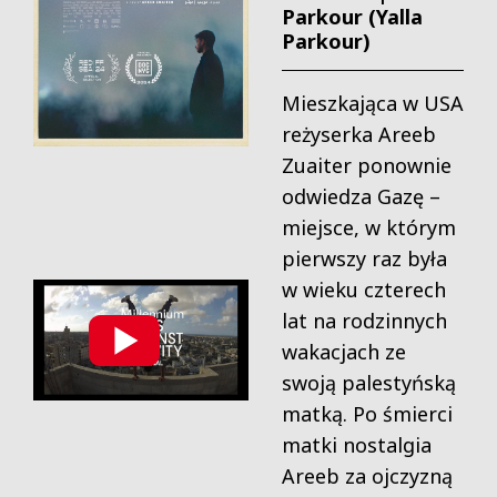
Parkour (Yalla
Parkour)
Mieszkająca w USA
reżyserka Areeb
Zuaiter ponownie
odwiedza Gazę –
miejsce, w którym
pierwszy raz była
w wieku czterech
lat na rodzinnych
wakacjach ze
swoją palestyńską
matką. Po śmierci
matki nostalgia
Areeb za ojczyzną