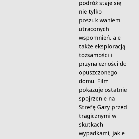
podróż staje się
nie tylko
poszukiwaniem
utraconych
wspomnień, ale
także eksploracją
tożsamości i
przynależności do
opuszczonego
domu. Film
pokazuje ostatnie
spojrzenie na
Strefę Gazy przed
tragicznymi w
skutkach
wypadkami, jakie