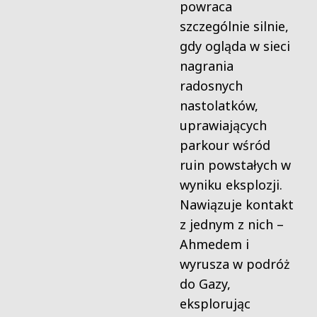
powraca
szczególnie silnie,
gdy ogląda w sieci
nagrania
radosnych
nastolatków,
uprawiających
parkour wśród
ruin powstałych w
wyniku eksplozji.
Nawiązuje kontakt
z jednym z nich –
Ahmedem i
wyrusza w podróż
do Gazy,
eksplorując