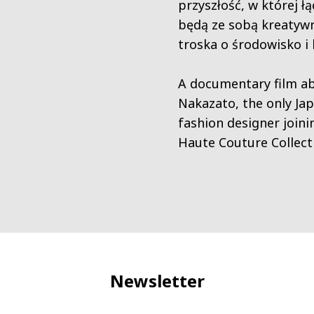
przyszłość, w której łą
będą ze sobą kreatyw
troska o środowisko i l
A documentary film a
Nakazato, the only Ja
fashion designer joini
Haute Couture Collect
Newsletter