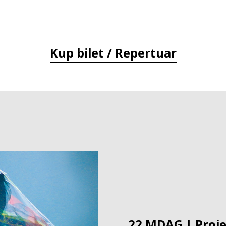
Kup bilet / Repertuar
22.MDAG | Proje