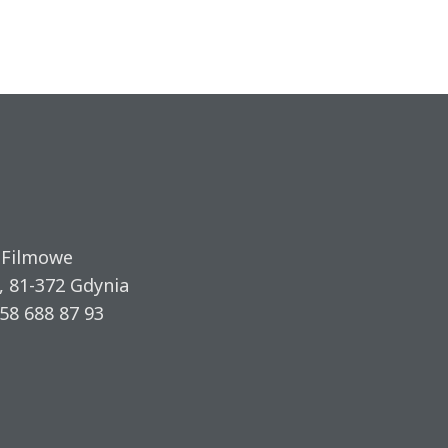
 Filmowe
, 81-372 Gdynia
58 688 87 93