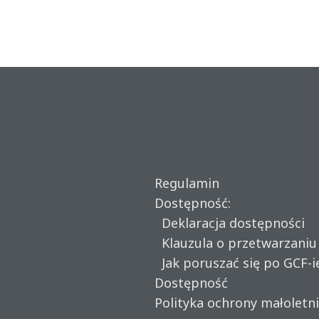
Regulamin
Dostępność:
Deklaracja dostępności
Klauzula o przetwarzani
Jak poruszać się po GCF-i
Dostępność
Polityka ochrony małoletn