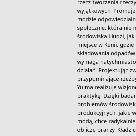
rzecz tworzenia rzecz
wyjątkowych. Promuje
modzie odpowiedzialn
społecznie, która nie 
środowiska i ludzi, ja
miejsce w Kenii, gdzie 
składowania odpadów 
wymaga natychmiast
działań. Projektując z
przypominające rzeźby
Yuima realizuje wizjon
praktykę. Dzięki bada
problemów środowisk
produkcyjnych, jakie w
modą, chce radykalnie
oblicze branży. Kładzie