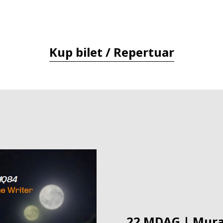
Kup bilet / Repertuar
22.MDAG | Mura