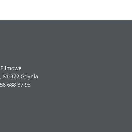
 Filmowe
, 81-372 Gdynia
58 688 87 93