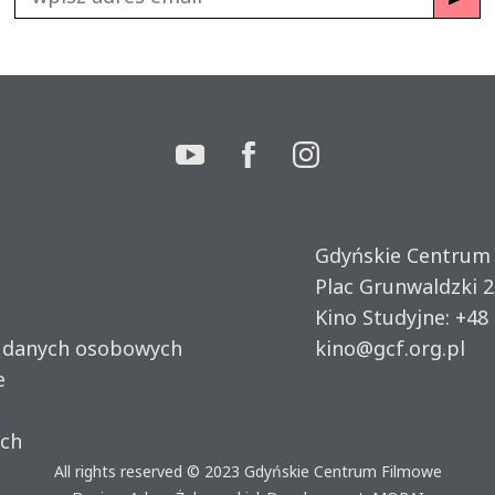
Gdyńskie Centrum
Plac Grunwaldzki 2
Kino Studyjne:
+48 
u danych osobowych
kino@gcf.org.pl
e
ich
All rights reserved © 2023
Gdyńskie Centrum Filmowe