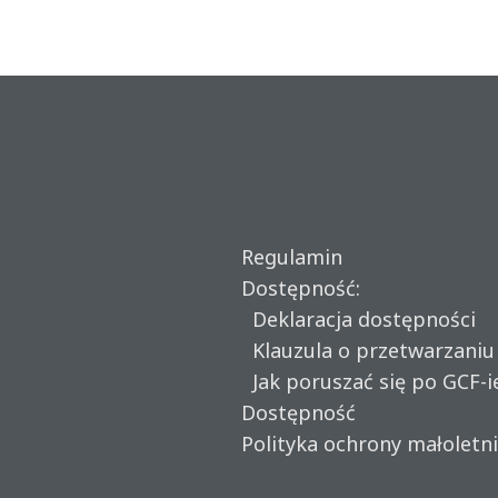
Regulamin
Dostępność:
Deklaracja dostępności
Klauzula o przetwarzani
Jak poruszać się po GCF-i
Dostępność
Polityka ochrony małoletn