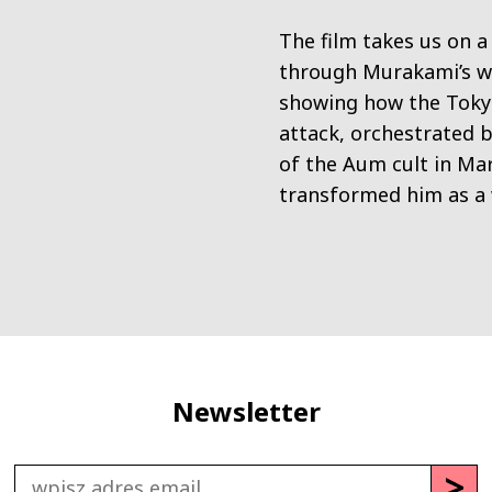
The film takes us on a
through Murakami’s w
showing how the Tok
attack, orchestrated
of the Aum cult in Ma
transformed him as a 
Newsletter