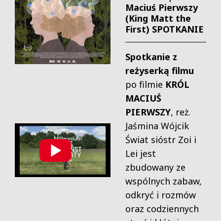
Maciuś Pierwszy
(King Matt the
First) SPOTKANIE
Spotkanie z
reżyserką filmu
po filmie
KRÓL
MACIUŚ
PIERWSZY
, reż.
Jaśmina Wójcik
Świat sióstr Zoi i
Lei jest
zbudowany ze
wspólnych zabaw,
odkryć i rozmów
oraz codziennych