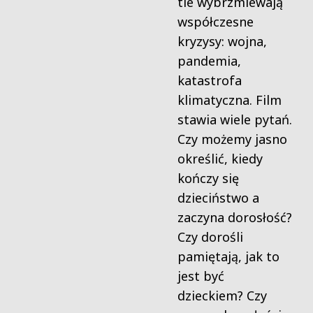
tle wybrzmiewają
współczesne
kryzysy: wojna,
pandemia,
katastrofa
klimatyczna. Film
stawia wiele pytań.
Czy możemy jasno
określić, kiedy
kończy się
dzieciństwo a
zaczyna dorosłość?
Czy dorośli
pamiętają, jak to
jest być
dzieckiem? Czy