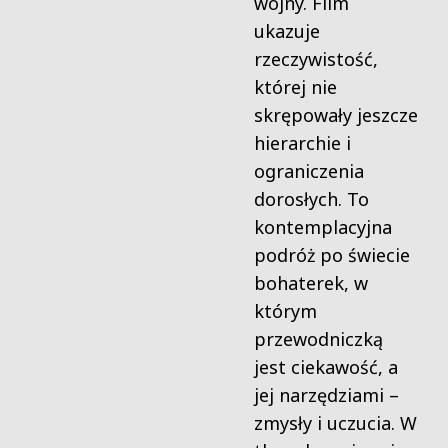
wojny. Film
ukazuje
rzeczywistość,
której nie
skrępowały jeszcze
hierarchie i
ograniczenia
dorosłych. To
kontemplacyjna
podróż po świecie
bohaterek, w
którym
przewodniczką
jest ciekawość, a
jej narzędziami –
zmysły i uczucia. W