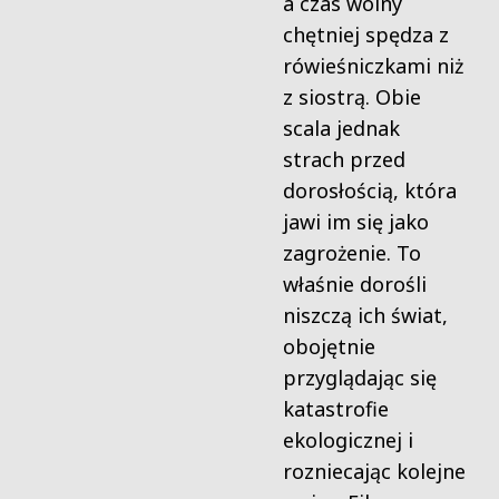
a czas wolny
chętniej spędza z
rówieśniczkami niż
z siostrą. Obie
scala jednak
strach przed
dorosłością, która
jawi im się jako
zagrożenie. To
właśnie dorośli
niszczą ich świat,
obojętnie
przyglądając się
katastrofie
ekologicznej i
rozniecając kolejne