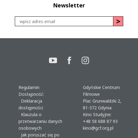
Newsletter
Regulamin
Gdyńskie Centrum
Dostępność:
Filmowe
Deklaracja
Plac Grunwaldzki 2,
dostępności
81-372 Gdynia
Klauzula o
Kino Studyjne:
przetwarzaniu danych
+48 58 688 87 93
osobowych
kino@gcf.org.pl
Jak poruszać się po