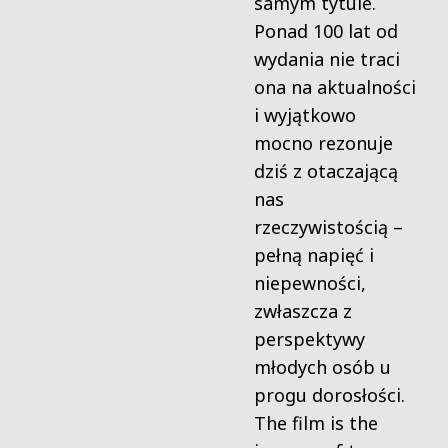
samym tytule.
Ponad 100 lat od
wydania nie traci
ona na aktualności
i wyjątkowo
mocno rezonuje
dziś z otaczającą
nas
rzeczywistością –
pełną napięć i
niepewności,
zwłaszcza z
perspektywy
młodych osób u
progu dorosłości.
The film is the