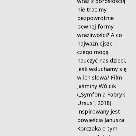
wraz z dorosłością
nie tracimy
bezpowrotnie
pewnej formy
wrażliwości? A co
najważniejsze –
czego mogą
nauczyć nas dzieci,
jeśli wsłuchamy się
w ich słowa? Film
Jaśminy Wójcik
(„Symfonia Fabryki
Ursus”, 2018)
inspirowany jest
powieścią Janusza
Korczaka o tym