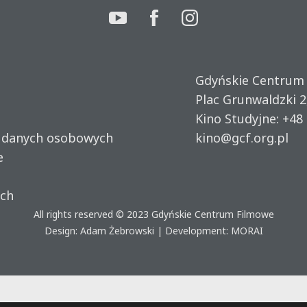
Gdyńskie Centrum
Plac Grunwaldzki 2
Kino Studyjne:
+48 
u danych osobowych
kino@gcf.org.pl
e
ich
All rights reserved © 2023
Gdyńskie Centrum Filmowe
Design: Adam Żebrowski | Development:
MORAI