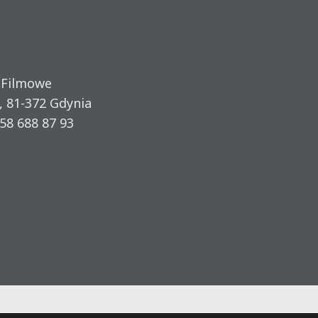
 Filmowe
, 81-372 Gdynia
58 688 87 93