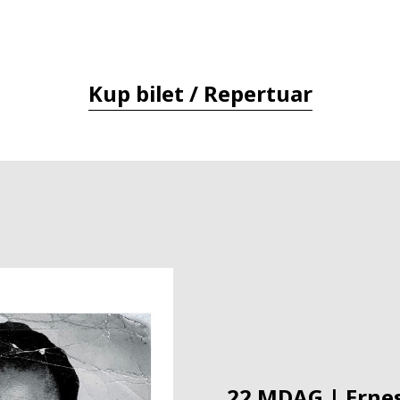
Kup bilet / Repertuar
22.MDAG | Ernes