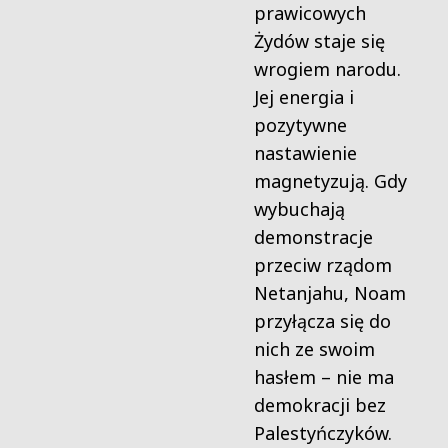
prawicowych
Żydów staje się
wrogiem narodu.
Jej energia i
pozytywne
nastawienie
magnetyzują. Gdy
wybuchają
demonstracje
przeciw rządom
Netanjahu, Noam
przyłącza się do
nich ze swoim
hasłem – nie ma
demokracji bez
Palestyńczyków.