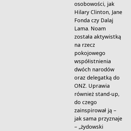
osobowości, jak
Hilary Clinton, Jane
Fonda czy Dalaj
Lama. Noam
została aktywistką
na rzecz
pokojowego
współistnienia
dwóch narodów
oraz delegatką do
ONZ. Uprawia
również stand-up,
do czego
zainspirował ją –
jak sama przyznaje
– „żydowski