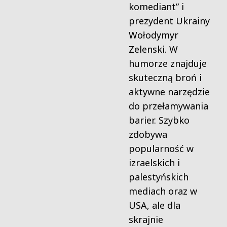
komediant” i
prezydent Ukrainy
Wołodymyr
Zelenski. W
humorze znajduje
skuteczną broń i
aktywne narzędzie
do przełamywania
barier. Szybko
zdobywa
popularność w
izraelskich i
palestyńskich
mediach oraz w
USA, ale dla
skrajnie