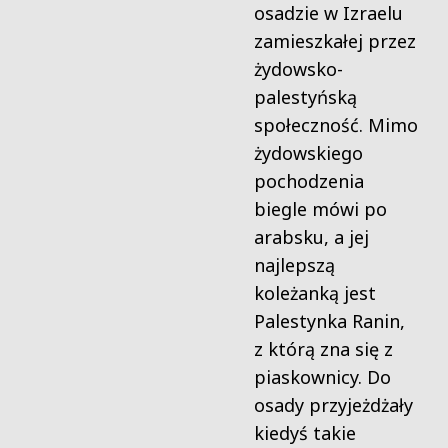
osadzie w Izraelu
zamieszkałej przez
żydowsko-
palestyńską
społeczność. Mimo
żydowskiego
pochodzenia
biegle mówi po
arabsku, a jej
najlepszą
koleżanką jest
Palestynka Ranin,
z którą zna się z
piaskownicy. Do
osady przyjeżdżały
kiedyś takie