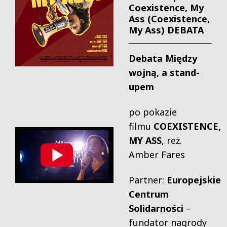
Coexistence, My
Ass (Coexistence,
My Ass) DEBATA
Debata Między
wojną, a stand-
upem
po pokazie
filmu
COEXISTENCE,
MY ASS
, reż.
Amber Fares
Partner:
Europejskie
Centrum
Solidarności
–
fundator nagrody