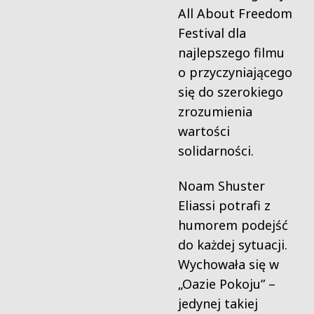
All About Freedom
Festival dla
najlepszego filmu
o przyczyniającego
się do szerokiego
zrozumienia
wartości
solidarności.
Noam Shuster
Eliassi potrafi z
humorem podejść
do każdej sytuacji.
Wychowała się w
„Oazie Pokoju” –
jedynej takiej