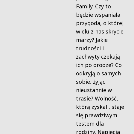
Family. Czy to
będzie wspaniała
przygoda, o której
wielu z nas skrycie
marzy? Jakie
trudności i
zachwyty czekają
ich po drodze? Co
odkryją o samych
sobie, żyjąc
nieustannie w
trasie? Wolność,
którą zyskali, staje
się prawdziwym
testem dla
rodziny. Napięcia