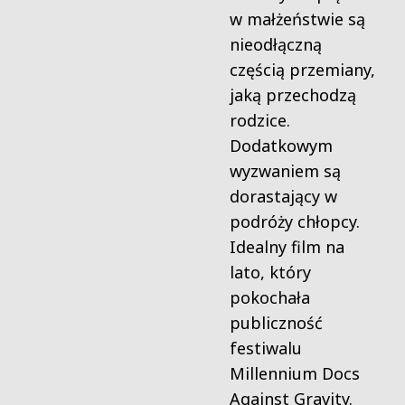
w małżeństwie są
nieodłączną
częścią przemiany,
jaką przechodzą
rodzice.
Dodatkowym
wyzwaniem są
dorastający w
podróży chłopcy.
Idealny film na
lato, który
pokochała
publiczność
festiwalu
Millennium Docs
Against Gravity.