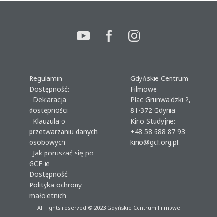
Regulamin
Gdyńskie Centrum
Dostępność:
Filmowe
Deklaracja
Plac Grunwaldzki 2,
dostępności
81-372 Gdynia
Klauzula o
Kino Studyjne:
przetwarzaniu danych
+48 58 688 87 93
osobowych
kino@gcf.org.pl
Jak poruszać się po
GCF-ie
Dostępność
Polityka ochrony
małoletnich
All rights reserved © 2023
Gdyńskie Centrum Filmowe