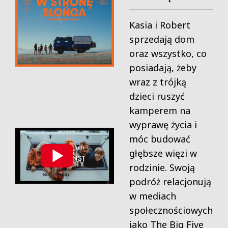
Kasia i Robert
sprzedają dom
oraz wszystko, co
posiadają, żeby
wraz z trójką
dzieci ruszyć
kamperem na
wyprawę życia i
móc budować
głębsze więzi w
rodzinie. Swoją
podróż relacjonują
w mediach
społecznościowych
jako The Big Five