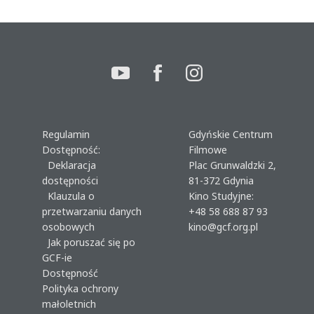
Regulamin
Gdyńskie Centrum
Dostępność:
Filmowe
Deklaracja
Plac Grunwaldzki 2,
dostępności
81-372 Gdynia
Klauzula o
Kino Studyjne:
przetwarzaniu danych
+48 58 688 87 93
osobowych
kino@gcf.org.pl
Jak poruszać się po
GCF-ie
Dostępność
Polityka ochrony
małoletnich