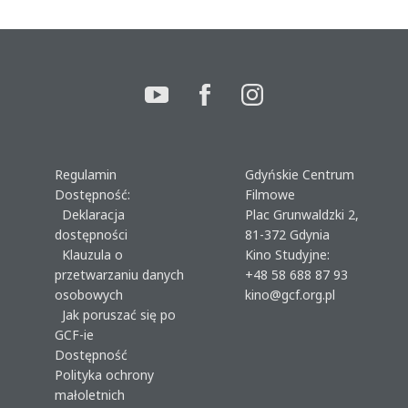
Regulamin
Gdyńskie Centrum
Dostępność:
Filmowe
Deklaracja
Plac Grunwaldzki 2,
dostępności
81-372 Gdynia
Klauzula o
Kino Studyjne:
przetwarzaniu danych
+48 58 688 87 93
osobowych
kino@gcf.org.pl
Jak poruszać się po
GCF-ie
Dostępność
Polityka ochrony
małoletnich