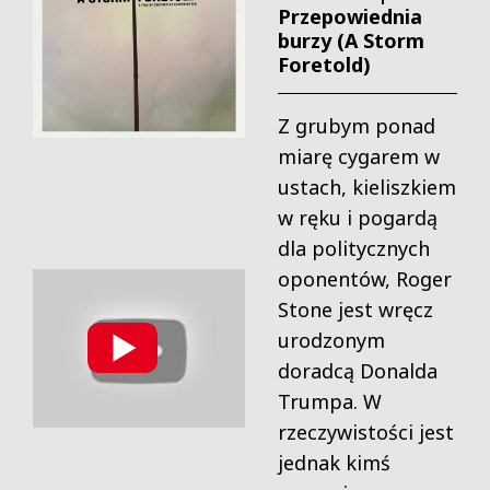
Przepowiednia
burzy (A Storm
Foretold)
Z grubym ponad
miarę cygarem w
ustach, kieliszkiem
w ręku i pogardą
dla politycznych
oponentów, Roger
Stone jest wręcz
urodzonym
doradcą Donalda
Trumpa. W
rzeczywistości jest
jednak kimś