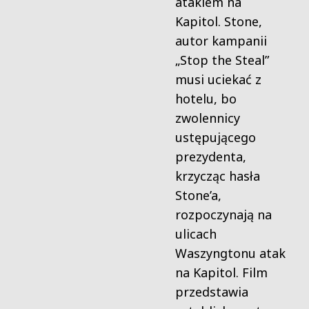
atakiem na
Kapitol. Stone,
autor kampanii
„Stop the Steal”
musi uciekać z
hotelu, bo
zwolennicy
ustępującego
prezydenta,
krzycząc hasła
Stone’a,
rozpoczynają na
ulicach
Waszyngtonu atak
na Kapitol. Film
przedstawia