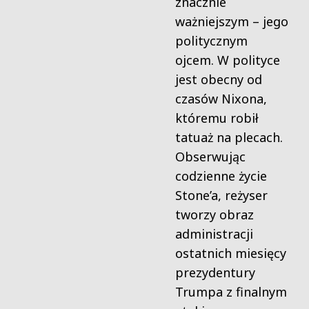
znacznie
ważniejszym – jego
politycznym
ojcem. W polityce
jest obecny od
czasów Nixona,
któremu robił
tatuaż na plecach.
Obserwując
codzienne życie
Stone’a, reżyser
tworzy obraz
administracji
ostatnich miesięcy
prezydentury
Trumpa z finalnym