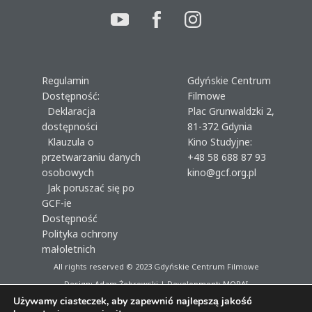
Regulamin
Gdyńskie Centrum
Dostępność:
Filmowe
Deklaracja
Plac Grunwaldzki 2,
dostępności
81-372 Gdynia
Klauzula o
Kino Studyjne:
przetwarzaniu danych
+48 58 688 87 93
osobowych
kino@gcf.org.pl
Jak poruszać się po
GCF-ie
Dostępność
Polityka ochrony
małoletnich
All rights reserved © 2023
Gdyńskie Centrum Filmowe
Design: Adam Żebrowski | Development:
MORAI
Używamy ciasteczek, aby zapewnić najlepszą jakość