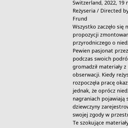
Switzerland, 2022, 19 
Reżyseria / Directed 
Frund
Wszystko zaczęło się n
propozycji zmontowan
przyrodniczego o nied
Pewien pasjonat przez 
podczas swoich podró
gromadził materiały z 
obserwacji. Kiedy reży
rozpoczęła pracę okaz
jednak, że oprócz nied
nagraniach pojawiają 
dziewczyny zarejestr
swojej zgody w przest
Te szokujące materiały