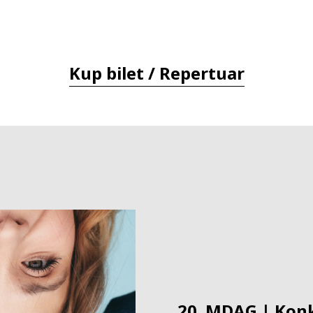
Kup bilet / Repertuar
20. MDAG | Kon