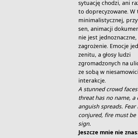
sytuację chodzi, ani ra
to doprecyzowane. W 
minimalistycznej, prz
sen, animacji dokumen
nie jest jednoznaczne,
zagrożenie. Emocje jed
zenitu, a głosy ludzi
zgromadzonych na uli
ze sobą w niesamowici
interakcje.
A stunned crowd faces 
threat has no name, a 
anguish spreads. Fear 
conjured, fire must be 
sign.
Jeszcze mnie nie znas