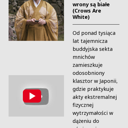
wrony są białe
(Crows Are
White)
Od ponad tysiąca
lat tajemnicza
buddyjska sekta
mnichów
zamieszkuje
odosobniony
klasztor w Japonii,
gdzie praktykuje
akty ekstremalnej
fizycznej
wytrzymałości w
dążeniu do