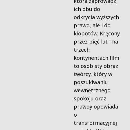
która zaprowadzi
ich obu do
odkrycia wyższych
prawd, ale i do
kłopotów. Kręcony
przez pięć lat i na
trzech
kontynentach film
to osobisty obraz
twórcy, który w
poszukiwaniu
wewnętrznego
spokoju oraz
prawdy opowiada
o
transformacyjnej