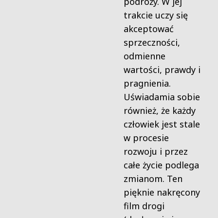
podróży. W jej
trakcie uczy się
akceptować
sprzeczności,
odmienne
wartości, prawdy i
pragnienia.
Uświadamia sobie
również, że każdy
człowiek jest stale
w procesie
rozwoju i przez
całe życie podlega
zmianom. Ten
pięknie nakręcony
film drogi