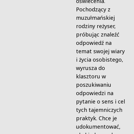
oświecenia.
Pochodzący z
muzułmańskiej
rodziny reżyser,
próbując znaleźć
odpowiedź na
temat swojej wiary
i życia osobistego,
wyrusza do
klasztoru w
poszukiwaniu
odpowiedzi na
pytanie o sens i cel
tych tajemniczych
praktyk. Chce je
udokumentować,