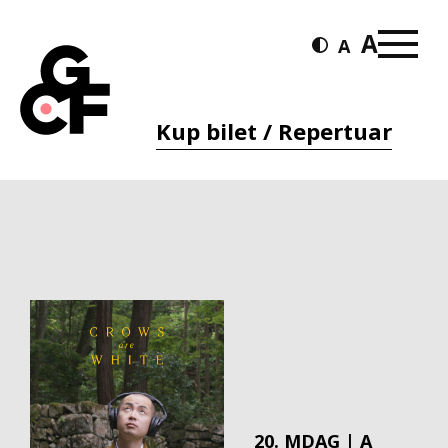
Kup bilet / Repertuar
20. MDAG | A