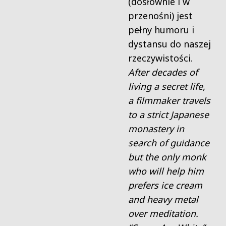
(dosłownie i w
przenośni) jest
pełny humoru i
dystansu do naszej
rzeczywistości.
After decades of
living a secret life,
a filmmaker travels
to a strict Japanese
monastery in
search of guidance
but the only monk
who will help him
prefers ice cream
and heavy metal
over meditation.