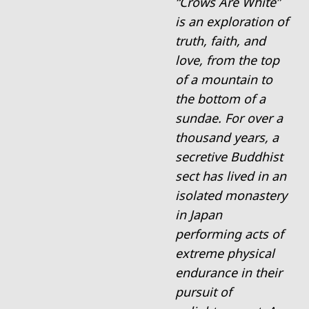
“Crows Are White”
is an exploration of
truth, faith, and
love, from the top
of a mountain to
the bottom of a
sundae. For over a
thousand years, a
secretive Buddhist
sect has lived in an
isolated monastery
in Japan
performing acts of
extreme physical
endurance in their
pursuit of