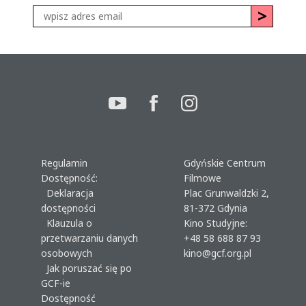
Regulamin
Gdyńskie Centrum
Dostępność:
Filmowe
Deklaracja
Plac Grunwaldzki 2,
dostępności
81-372 Gdynia
Klauzula o
Kino Studyjne:
przetwarzaniu danych
+48 58 688 87 93
osobowych
kino@gcf.org.pl
Jak poruszać się po
GCF-ie
Dostępność