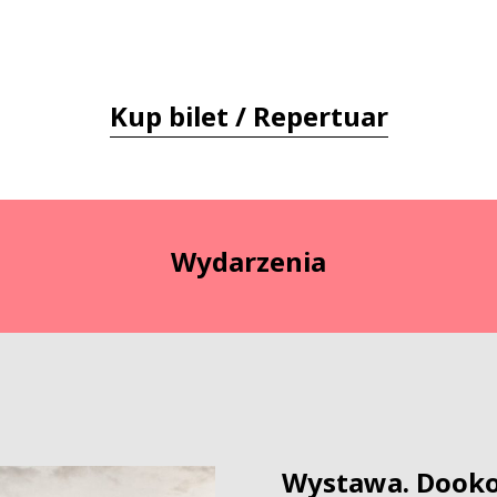
Kup bilet / Repertuar
Wydarzenia
Wystawa. Dooko