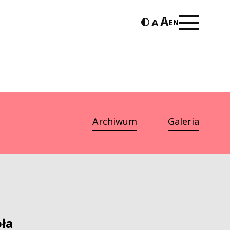
EN
Archiwum
Galeria
ła