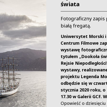
świata
Fotograficzny zapis
białą fregatą.
Uniwersytet Morski i
Centrum Filmowe zap
wystawę fotograficz
tytułem „Dookoła św
Rejsie Niepodległości
wystawy, realizowan
projektu Legenda Mo
odbędzie się w czwar
stycznia 2020 roku, o
17.30 w Galerii GCF. 
Opowieść o dziesięciu