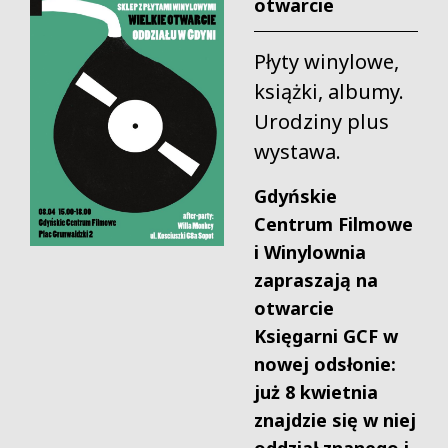
otwarcie
Płyty winylowe,
książki, albumy.
Urodziny plus
wystawa.
Gdyńskie
Centrum Filmowe
i Winylownia
zapraszają na
otwarcie
Księgarni GCF w
nowej odsłonie:
już 8 kwietnia
znajdzie się w niej