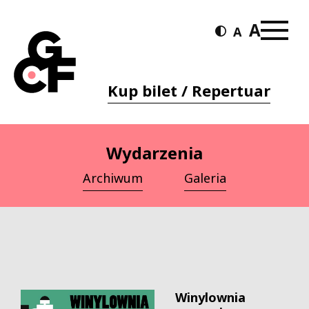
Kup bilet / Repertuar
Wydarzenia
Archiwum
Galeria
Winylownia