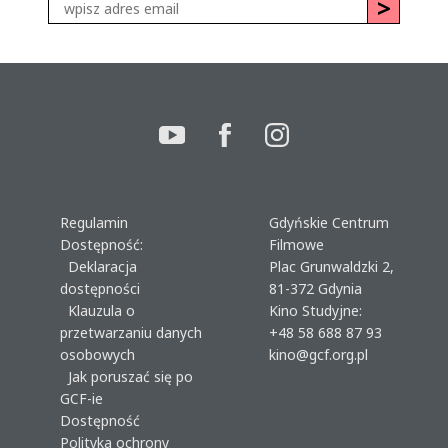
Regulamin
Gdyńskie Centrum
Dostępność:
Filmowe
Deklaracja
Plac Grunwaldzki 2,
dostępności
81-372 Gdynia
Klauzula o
Kino Studyjne:
przetwarzaniu danych
+48 58 688 87 93
osobowych
kino@gcf.org.pl
Jak poruszać się po
GCF-ie
Dostępność
Polityka ochrony