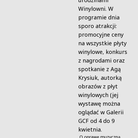
urodzinami
Winylowni. W
programie dnia
sporo atrakcji:
promocyjne ceny
na wszystkie płyty
winylowe, konkurs
z nagrodami oraz
spotkanie z Agą
Krysiuk, autorką
obrazów z płyt
winylowych (jej
wystawę można
oglądać w Galerii
GCF od 4 do 9
kwietnia.
O oprawę muzyczną