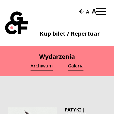
Kup bilet / Repertuar
Wydarzenia
Archiwum
Galeria
PATYKI |