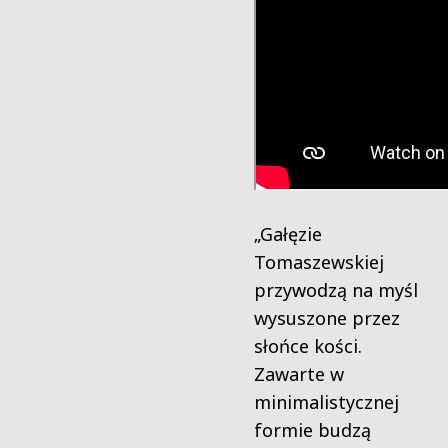
„Gałęzie
Tomaszewskiej
przywodzą na myśl
wysuszone przez
słońce kości.
Zawarte w
minimalistycznej
formie budzą