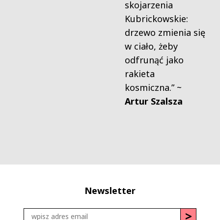
skojarzenia
Kubrickowskie:
drzewo zmienia się
w ciało, żeby
odfrunąć jako
rakieta
kosmiczna.” ~
Artur Szalsza
Newsletter