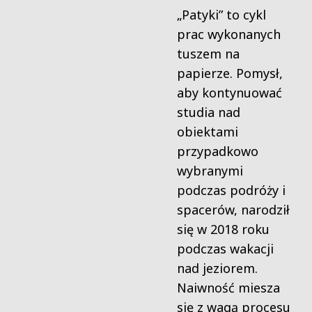
„Patyki” to cykl
prac wykonanych
tuszem na
papierze. Pomysł,
aby kontynuować
studia nad
obiektami
przypadkowo
wybranymi
podczas podróży i
spacerów, narodził
się w 2018 roku
podczas wakacji
nad jeziorem.
Naiwność miesza
się z wagą procesu