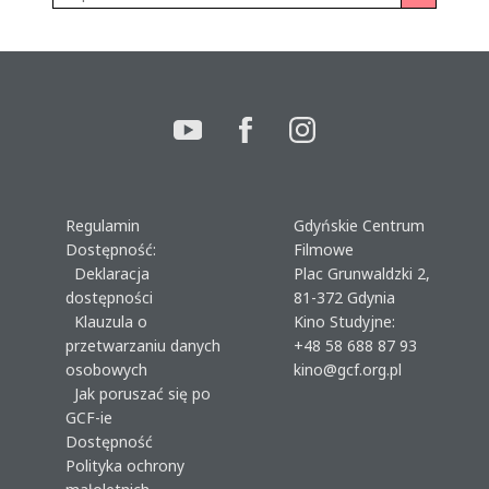
Regulamin
Gdyńskie Centrum
Dostępność:
Filmowe
Deklaracja
Plac Grunwaldzki 2,
dostępności
81-372 Gdynia
Klauzula o
Kino Studyjne:
przetwarzaniu danych
+48 58 688 87 93
osobowych
kino@gcf.org.pl
Jak poruszać się po
GCF-ie
Dostępność
Polityka ochrony