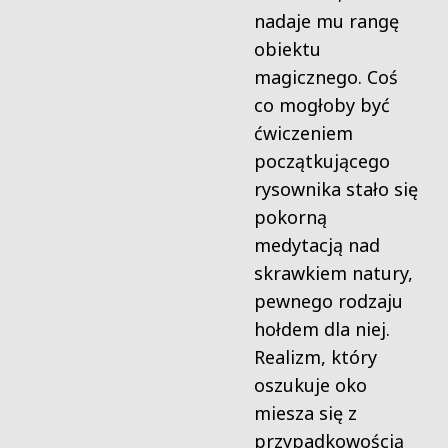
nadaje mu rangę
obiektu
magicznego. Coś
co mogłoby być
ćwiczeniem
początkującego
rysownika stało się
pokorną
medytacją nad
skrawkiem natury,
pewnego rodzaju
hołdem dla niej.
Realizm, który
oszukuje oko
miesza się z
przypadkowością