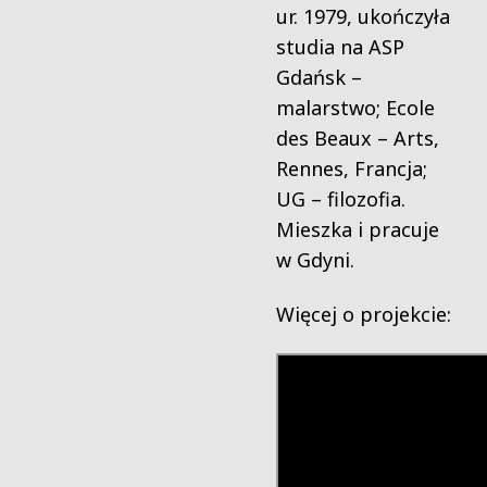
ur. 1979, ukończyła
studia na ASP
Gdańsk –
malarstwo; Ecole
des Beaux – Arts,
Rennes, Francja;
UG – filozofia.
Mieszka i pracuje
w Gdyni.
Więcej o projekcie: