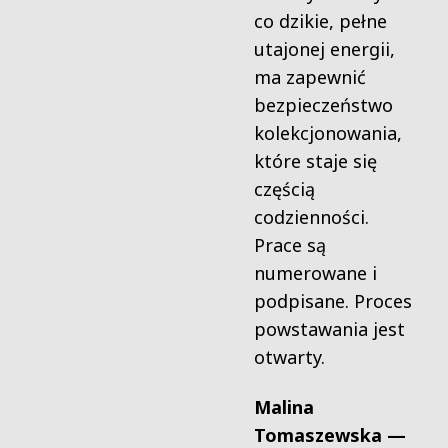
co dzikie, pełne
utajonej energii,
ma zapewnić
bezpieczeństwo
kolekcjonowania,
które staje się
częścią
codzienności.
Prace są
numerowane i
podpisane. Proces
powstawania jest
otwarty.
Malina
Tomaszewska —