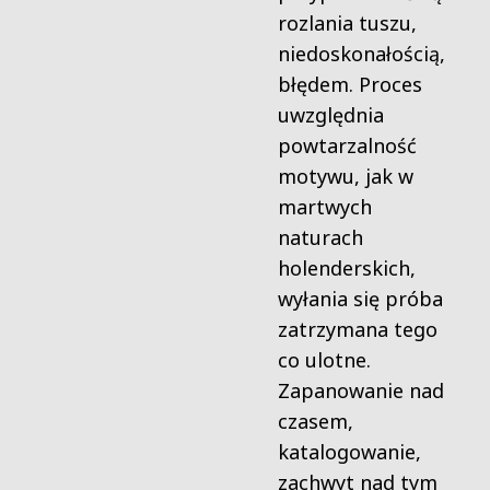
rozlania tuszu,
niedoskonałością,
błędem. Proces
uwzględnia
powtarzalność
motywu, jak w
martwych
naturach
holenderskich,
wyłania się próba
zatrzymana tego
co ulotne.
Zapanowanie nad
czasem,
katalogowanie,
zachwyt nad tym