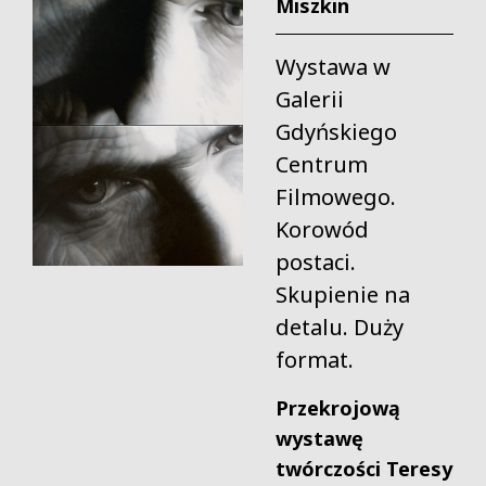
Miszkin
Wystawa w
Galerii
Gdyńskiego
Centrum
Filmowego.
Korowód
postaci.
Skupienie na
detalu. Duży
format.
Przekrojową
wystawę
twórczości Teresy