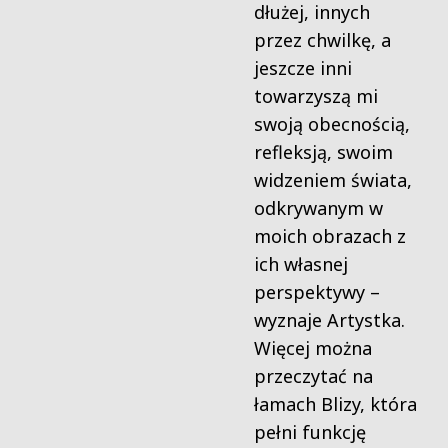
dłużej, innych
przez chwilkę, a
jeszcze inni
towarzyszą mi
swoją obecnością,
refleksją, swoim
widzeniem świata,
odkrywanym w
moich obrazach z
ich własnej
perspektywy –
wyznaje Artystka.
Więcej można
przeczytać na
łamach Blizy, która
pełni funkcję