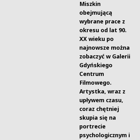
Miszkin
obejmującą
wybrane prace z
okresu od lat 90.
XX wieku po
najnowsze można
zobaczyć w Galerii
Gdyńskiego
Centrum
Filmowego.
Artystka, wraz z
upływem czasu,
coraz chętniej
skupia się na
portrecie
psychologicznym i