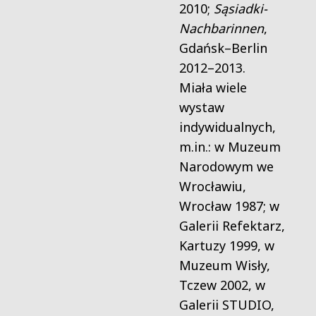
2010;
Sąsiadki-
Nachbarinnen
,
Gdańsk–Berlin
2012–2013.
Miała wiele
wystaw
indywidualnych,
m.in.: w Muzeum
Narodowym we
Wrocławiu,
Wrocław 1987; w
Galerii Refektarz,
Kartuzy 1999, w
Muzeum Wisły,
Tczew 2002, w
Galerii STUDIO,