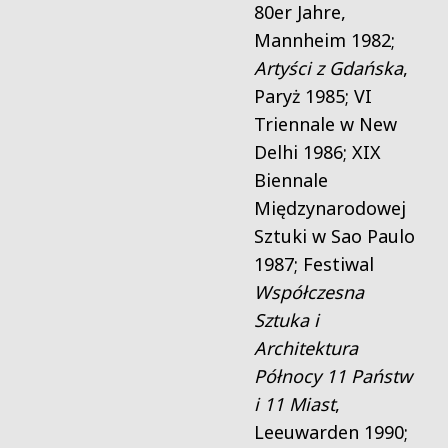
80er Jahre,
Mannheim 1982;
Artyści z Gdańska
,
Paryż 1985; VI
Triennale w New
Delhi 1986; XIX
Biennale
Międzynarodowej
Sztuki w Sao Paulo
1987; Festiwal
Współczesna
Sztuka i
Architektura
Północy 11 Państw
i 11 Miast
,
Leeuwarden 1990;