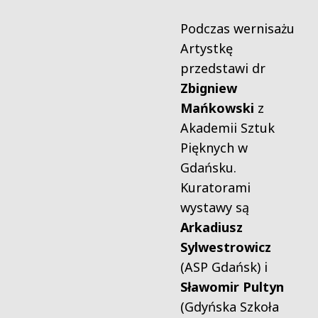
Podczas wernisażu
Artystkę
przedstawi dr
Zbigniew
Mańkowski
z
Akademii Sztuk
Pięknych w
Gdańsku.
Kuratorami
wystawy są
Arkadiusz
Sylwestrowicz
(ASP Gdańsk) i
Sławomir Pultyn
(Gdyńska Szkoła