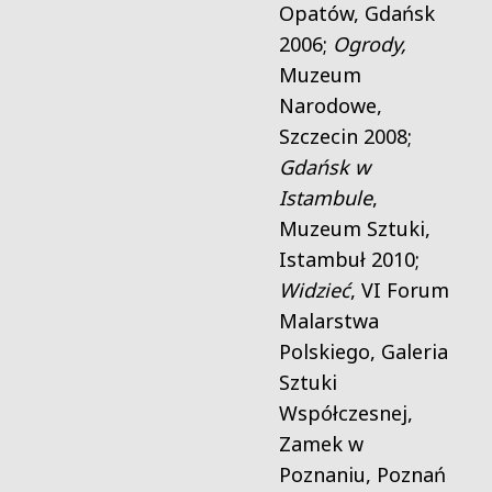
Opatów, Gdańsk
2006;
Ogrody,
Muzeum
Narodowe,
Szczecin 2008;
Gdańsk w
Istambule
,
Muzeum Sztuki,
Istambuł 2010;
Widzieć
, VI Forum
Malarstwa
Polskiego, Galeria
Sztuki
Współczesnej,
Zamek w
Poznaniu, Poznań