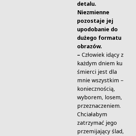
detalu.
Niezmienne
pozostaje jej
upodobanie do
dużego formatu
obrazów.
–
Człowiek idący z
każdym dniem ku
śmierci jest dla
mnie wszystkim –
koniecznością,
wyborem, losem,
przeznaczeniem.
Chciałabym
zatrzymać jego
przemijający ślad,