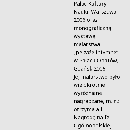
Pałac Kultury i
Nauki, Warszawa
2006 oraz
monograficzną
wystawę
malarstwa
„pejzaże intymne”
w Pałacu Opatów,
Gdańsk 2006.
Jej malarstwo było
wielokrotnie
wyróżniane i
nagradzane, m.in.:
otrzymała I
Nagrodę na IX
Ogólnopolskiej