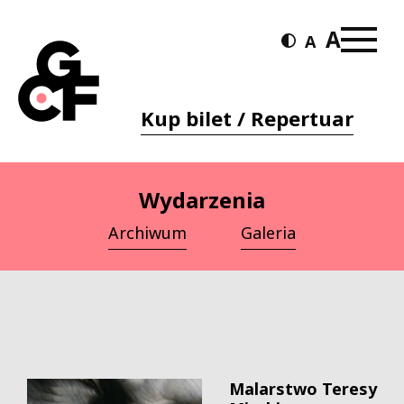
Kup bilet / Repertuar
Wydarzenia
Archiwum
Galeria
Malarstwo Teresy