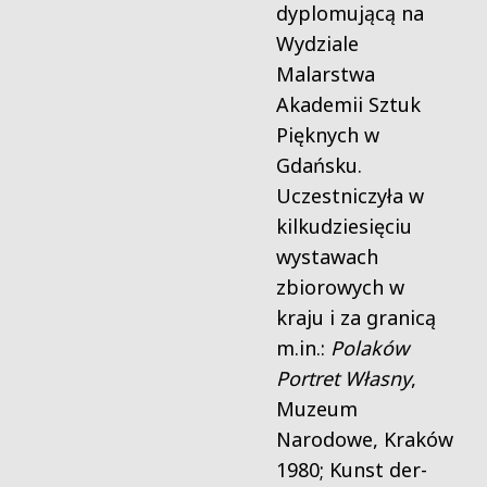
dyplomującą na
Wydziale
Malarstwa
Akademii Sztuk
Pięknych w
Gdańsku.
Uczestniczyła w
kilkudziesięciu
wystawach
zbiorowych w
kraju i za granicą
m.in.:
Polaków
Portret Własny
,
Muzeum
Narodowe, Kraków
1980; Kunst der-