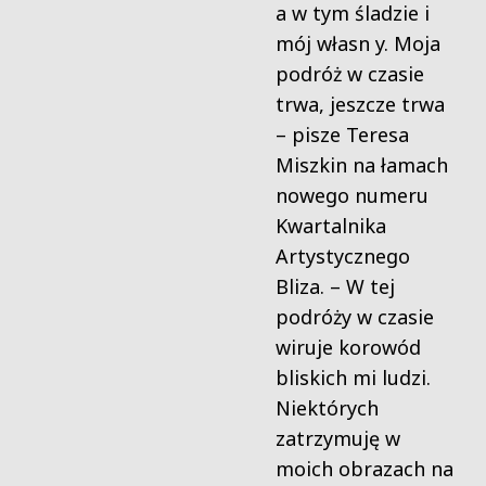
a w tym śladzie i
mój własn y. Moja
podróż w czasie
trwa, jeszcze trwa
– pisze Teresa
Miszkin na łamach
nowego numeru
Kwartalnika
Artystycznego
Bliza. – W tej
podróży w czasie
wiruje korowód
bliskich mi ludzi.
Niektórych
zatrzymuję w
moich obrazach na