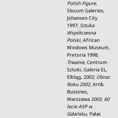
Polish Figure
,
Slocum Galeries,
Johansen City
1997;
Sztuka
Współczesna
Polski,
African
Windows Museum,
Pretoria 1998;
Trwanie
, Centrum
Sztuki, Galeria EL,
Elbląg, 2002;
Obraz
Roku 2002
, Art&
Bussines,
Warszawa 2003;
60
lecie ASP w
Gdańsku
, Pałac