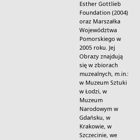
Esther Gottlieb
Foundation (2004)
oraz Marszałka
Województwa
Pomorskiego w
2005 roku. Jej
Obrazy znajdują
się w zbiorach
muzealnych, m.in.:
w Muzeum Sztuki
w Łodzi, w
Muzeum
Narodowym w
Gdańsku, w
Krakowie, w
Szczecinie, we