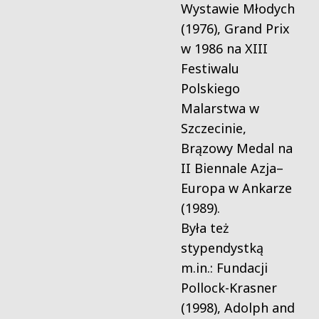
Wystawie Młodych
(1976), Grand Prix
w 1986 na XIII
Festiwalu
Polskiego
Malarstwa w
Szczecinie,
Brązowy Medal na
II Biennale Azja–
Europa w Ankarze
(1989).
Była też
stypendystką
m.in.: Fundacji
Pollock-Krasner
(1998), Adolph and