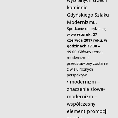
wybranych trzech
kamienic
Gdyńskiego Szlaku
Modernizmu.
Spotkanie odbędzie się
w we
wtorek, 27
czerwca 2017 roku, w
godzinach 17.30 –
19.00
. Główny temat –
modernizm –
przedstawiony zostanie
z wielu różnych
perspektyw.
• modernizm –
znaczenie słowa
•
modernizm –
współczesny
element promocji