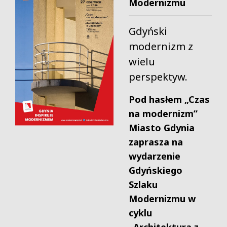
Modernizmu
Gdyński
modernizm z
wielu
perspektyw.
Pod hasłem „Czas
na modernizm”
Miasto Gdynia
zaprasza na
wydarzenie
Gdyńskiego
Szlaku
Modernizmu w
cyklu