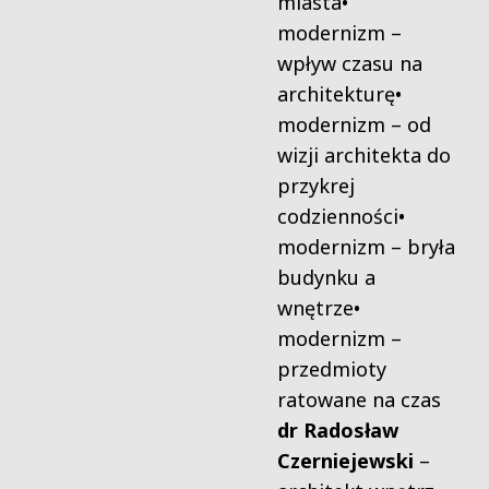
miasta
•
modernizm –
wpływ czasu na
architekturę
•
modernizm – od
wizji architekta do
przykrej
codzienności
•
modernizm – bryła
budynku a
wnętrze
•
modernizm –
przedmioty
ratowane na czas
dr Radosław
Czerniejewski
–