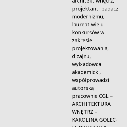
architekt wnętrz,
projektant, badacz
modernizmu,
laureat wielu
konkursów w
zakresie
projektowania,
dizajnu,
wykładowca
akademicki,
współprowadzi
autorską
pracownie CGL –
ARCHITEKTURA
WNĘTRZ –
KAROLINA GOLEC-