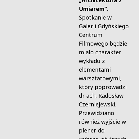
„Architektura z
Umiarem”.
Spotkanie w
Galerii Gdyńskiego
Centrum
Filmowego będzie
miało charakter
wykładu z
elementami
warsztatowymi,
który poprowadzi
dr ach. Radosław
Czerniejewski.
Przewidziano
również wyjście w
plener do