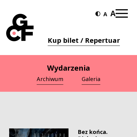
Kup bilet / Repertuar
Wydarzenia
Archiwum
Galeria
Bez końca.