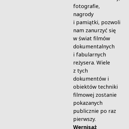
fotografie,
nagrody
i pamiątki, pozwoli
nam zanurzyć się
w świat filmów
dokumentalnych
i fabularnych
reżysera. Wiele
z tych
dokumentów i
obiektów techniki
filmowej zostanie
pokazanych
publicznie po raz
pierwszy.
Wernisaż