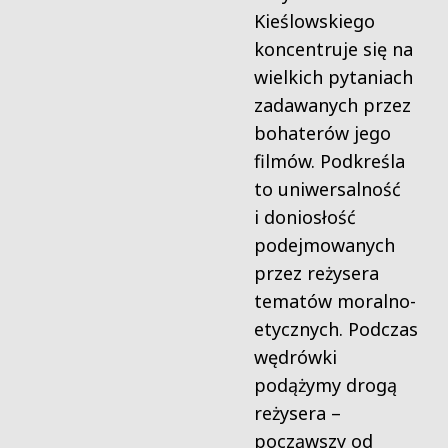
Kieślowskiego
koncentruje się na
wielkich pytaniach
zadawanych przez
bohaterów jego
filmów. Podkreśla
to uniwersalność
i doniosłość
podejmowanych
przez reżysera
tematów moralno-
etycznych. Podczas
wędrówki
podążymy drogą
reżysera –
począwszy od