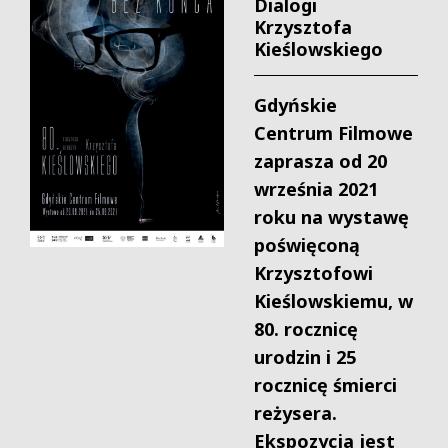
Dialogi
Krzysztofa
Kieślowskiego
Gdyńskie
Centrum Filmowe
zaprasza od 20
września 2021
roku na wystawę
poświęconą
Krzysztofowi
Kieślowskiemu, w
80. rocznicę
urodzin i 25
rocznicę śmierci
reżysera.
Ekspozycja jest