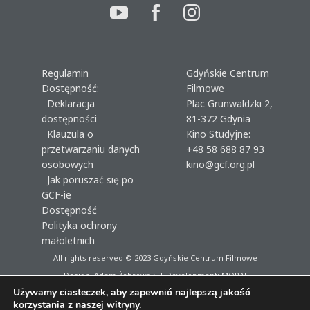
Regulamin
Gdyńskie Centrum
Dostępność:
Filmowe
Deklaracja
Plac Grunwaldzki 2,
dostępności
81-372 Gdynia
Klauzula o
Kino Studyjne:
przetwarzaniu danych
+48 58 688 87 93
osobowych
kino@gcf.org.pl
Jak poruszać się po
GCF-ie
Dostępność
Polityka ochrony
małoletnich
All rights reserved © 2023
Gdyńskie Centrum Filmowe
Design: Adam Żebrowski | Development:
MORAI
Używamy ciasteczek, aby zapewnić najlepszą jakość
korzystania z naszej witryny.