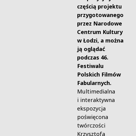
częścią projektu
przygotowanego
przez Narodowe
Centrum Kultury
w Łodzi, a można
ją oglądać
podczas 46.
Festiwalu
Polskich Filmów
Fabularnych.
Multimedialna
i interaktywna
ekspozycja
poświęcona
twórczości
Krzysztofa