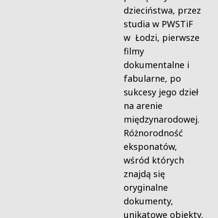
dzieciństwa, przez
studia w PWSTiF
w Łodzi, pierwsze
filmy
dokumentalne i
fabularne, po
sukcesy jego dzieł
na arenie
międzynarodowej.
Różnorodność
eksponatów,
wśród których
znajdą się
oryginalne
dokumenty,
unikatowe obiekty,