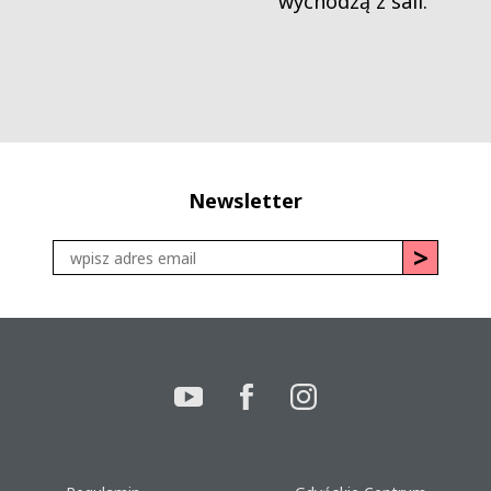
wychodzą z sali.
Newsletter