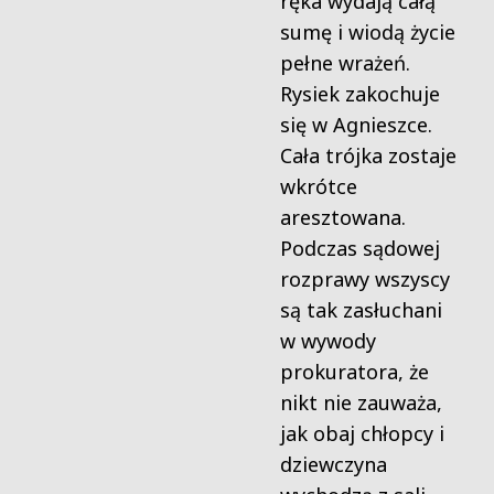
ręka wydają całą
sumę i wiodą życie
pełne wrażeń.
Rysiek zakochuje
się w Agnieszce.
Cała trójka zostaje
wkrótce
aresztowana.
Podczas sądowej
rozprawy wszyscy
są tak zasłuchani
w wywody
prokuratora, że
nikt nie zauważa,
jak obaj chłopcy i
dziewczyna