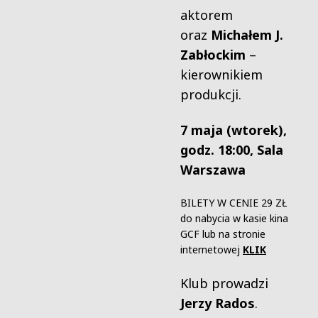
aktorem
oraz
Michałem J.
Zabłockim
–
kierownikiem
produkcji.
7 maja (wtorek),
godz. 18:00, Sala
Warszawa
BILETY W CENIE 29 ZŁ
do nabycia w kasie kina
GCF lub na stronie
internetowej
K
LIK
Klub prowadzi
Jerzy Rados
.