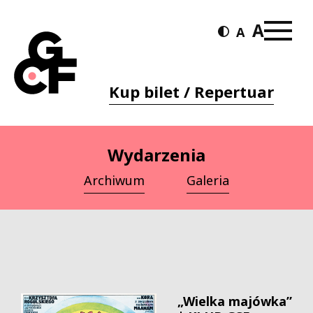
Kup bilet / Repertuar
Wydarzenia
Archiwum
Galeria
„Wielka majówka”