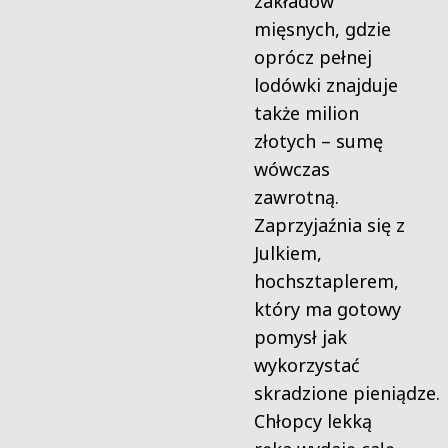
zakładów
mięsnych, gdzie
oprócz pełnej
lodówki znajduje
także milion
złotych – sumę
wówczas
zawrotną.
Zaprzyjaźnia się z
Julkiem,
hochsztaplerem,
który ma gotowy
pomysł jak
wykorzystać
skradzione pieniądze.
Chłopcy lekką