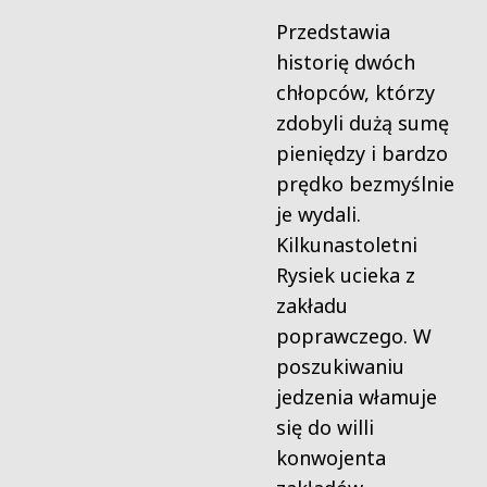
Przedstawia
historię dwóch
chłopców, którzy
zdobyli dużą sumę
pieniędzy i bardzo
prędko bezmyślnie
je wydali.
Kilkunastoletni
Rysiek ucieka z
zakładu
poprawczego. W
poszukiwaniu
jedzenia włamuje
się do willi
konwojenta