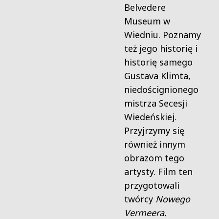
Belvedere
Museum w
Wiedniu. Poznamy
też jego historię i
historię samego
Gustava Klimta,
niedoścignionego
mistrza Secesji
Wiedeńskiej.
Przyjrzymy się
również innym
obrazom tego
artysty. Film ten
przygotowali
twórcy
Nowego
Vermeera.