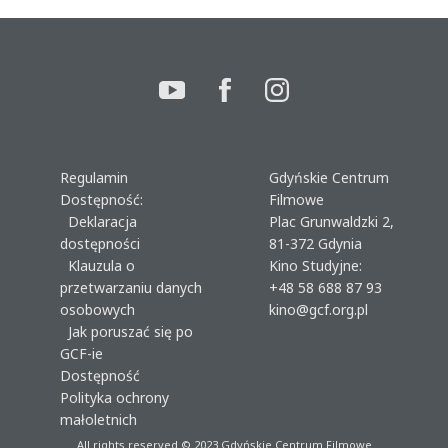
Regulamin
Gdyńskie Centrum
Dostępność:
Filmowe
Deklaracja
Plac Grunwaldzki 2,
dostępności
81-372 Gdynia
Klauzula o
Kino Studyjne:
przetwarzaniu danych
+48 58 688 87 93
osobowych
kino@gcf.org.pl
Jak poruszać się po
GCF-ie
Dostępność
Polityka ochrony
małoletnich
All rights reserved © 2023
Gdyńskie Centrum Filmowe