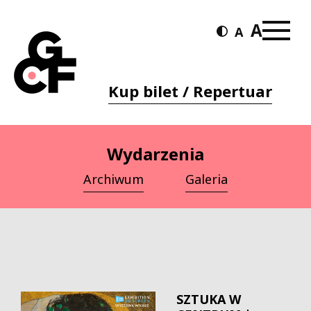
Kup bilet / Repertuar
Wydarzenia
Archiwum
Galeria
SZTUKA W