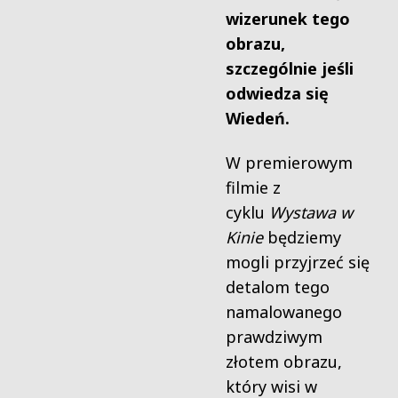
wizerunek tego
obrazu,
szczególnie jeśli
odwiedza się
Wiedeń.
W premierowym
filmie z
cyklu
Wystawa w
Kinie
będziemy
mogli przyjrzeć się
detalom tego
namalowanego
prawdziwym
złotem obrazu,
który wisi w