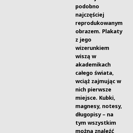
podobno
najczęściej
reprodukowanym
obrazem. Plakaty
z jego
wizerunkiem
wiszą w
akademikach
całego świata,
wciąż zajmując w
nich pierwsze
miejsce. Kubki,
magnesy, notesy,
długopisy – na
tym wszystkim
można znaleźć