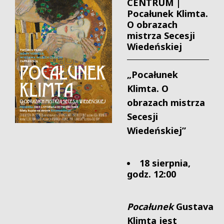
CENTRUM |
Pocałunek Klimta.
O obrazach
mistrza Secesji
Wiedeńskiej
„Pocałunek
Klimta. O
obrazach mistrza
Secesji
Wiedeńskiej”
18 sierpnia,
godz. 12:00
Pocałunek
Gustava
Klimta jest