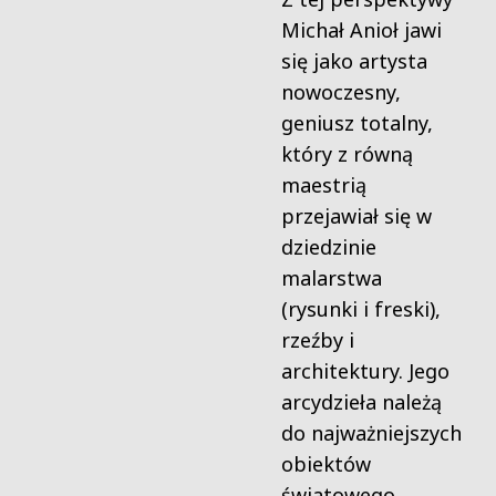
Michał Anioł jawi
się jako artysta
nowoczesny,
geniusz totalny,
który z równą
maestrią
przejawiał się w
dziedzinie
malarstwa
(rysunki i freski),
rzeźby i
architektury. Jego
arcydzieła należą
do najważniejszych
obiektów
światowego