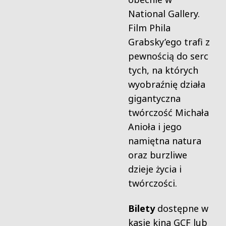
National Gallery.
Film Phila
Grabsky’ego trafi z
pewnością do serc
tych, na których
wyobraźnię działa
gigantyczna
twórczość Michała
Anioła i jego
namiętna natura
oraz burzliwe
dzieje życia i
twórczości.
Bilety
dostępne w
kasie kina GCF lub