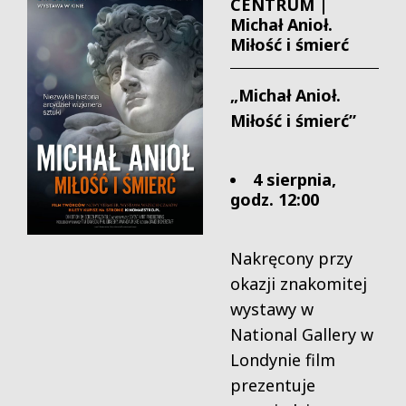
CENTRUM |
Michał Anioł.
Miłość i śmierć
„Michał Anioł.
Miłość i śmierć”
4 sierpnia,
godz. 12:00
Nakręcony przy
okazji znakomitej
wystawy w
National Gallery w
Londynie film
prezentuje