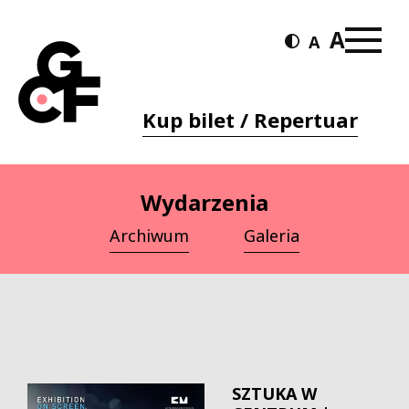
Kup bilet / Repertuar
Wydarzenia
Archiwum
Galeria
SZTUKA W