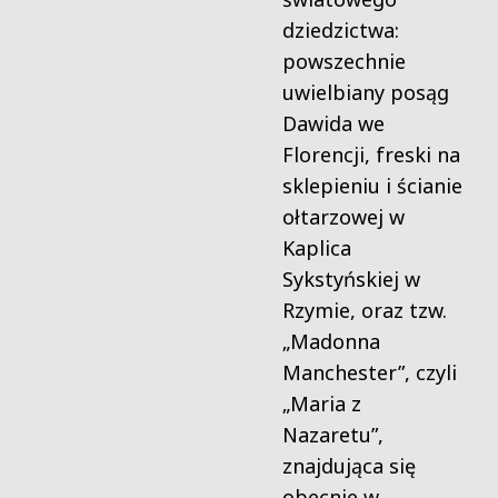
dziedzictwa:
powszechnie
uwielbiany posąg
Dawida we
Florencji, freski na
sklepieniu i ścianie
ołtarzowej w
Kaplica
Sykstyńskiej w
Rzymie, oraz tzw.
„Madonna
Manchester”, czyli
„Maria z
Nazaretu”,
znajdująca się
obecnie w