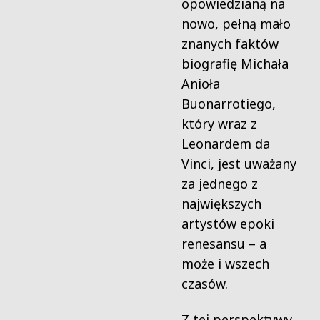
opowiedzianą na
nowo, pełną mało
znanych faktów
biografię Michała
Anioła
Buonarrotiego,
który wraz z
Leonardem da
Vinci, jest uważany
za jednego z
największych
artystów epoki
renesansu – a
może i wszech
czasów.
Z tej perspektywy