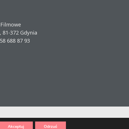
 Filmowe
, 81-372 Gdynia
58 688 87 93
Akceptuj
Odrzuć