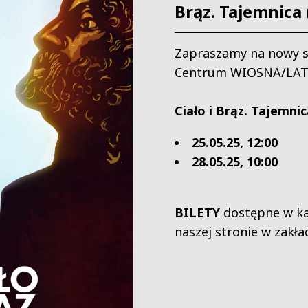
Brąz. Tajemnica 
Zapraszamy na nowy s
Centrum WIOSNA/LATO
Ciało i Brąz. Tajemnic
25.05.25, 12:00
28.05.25, 10:00
BILETY
dostępne w ka
naszej stronie w zakł