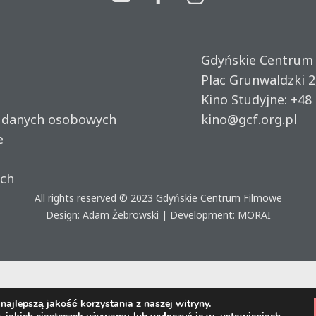
Gdyńskie Centrum
Plac Grunwaldzki 2
Kino Studyjne:
+48 
u danych osobowych
kino@gcf.org.pl
e
ich
All rights reserved © 2023
Gdyńskie Centrum Filmowe
Design: Adam Żebrowski | Development:
MORAI
ajlepszą jakość korzystania z naszej witryny.