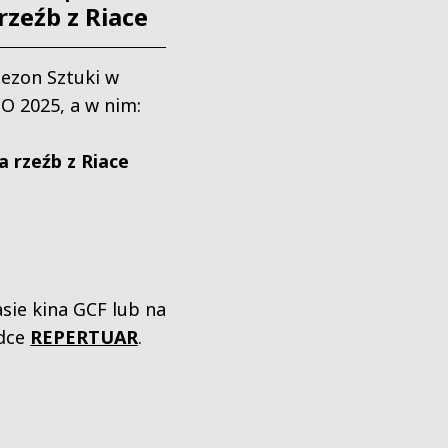
rzeźb z Riace
ezon Sztuki w
 2025, a w nim:
a rzeźb z Riace
sie kina GCF lub na
adce
REPERTUAR
.