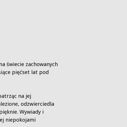
j na świecie zachowanych
iące pięćset lat pod
atrząc na jej
lezione, odzwierciedla
pięknie. Wywiady i
ej niepokojami