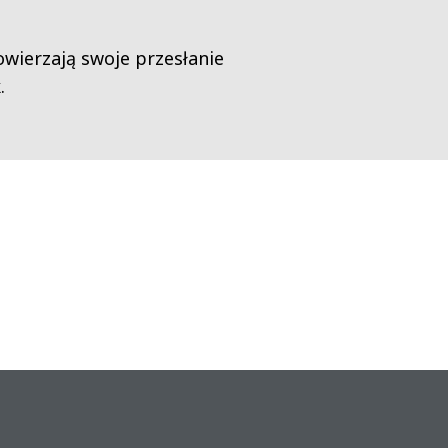
owierzają swoje przesłanie
.