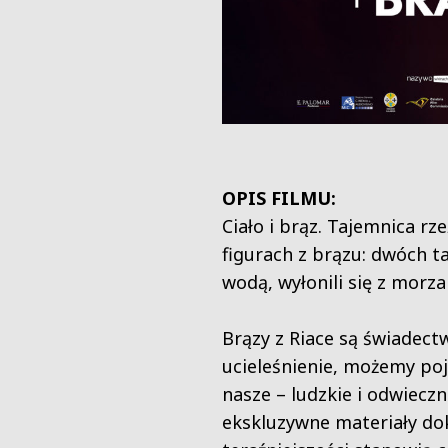
OPIS FILMU:
Ciało i brąz. Tajemnica r
figurach z brązu: dwóch t
wodą, wyłonili się z morza
Brązy z Riace są świadectw
ucieleśnienie, możemy poj
nasze – ludzkie i odwieczn
ekskluzywne materiały do