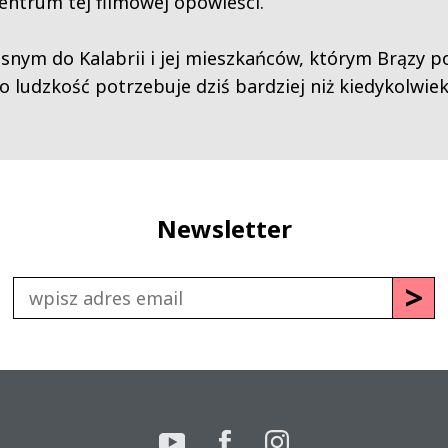
centrum tej filmowej opowieści.
łosnym do Kalabrii i jej mieszkańców, którym Brązy p
o ludzkość potrzebuje dziś bardziej niż kiedykolwiek
Newsletter