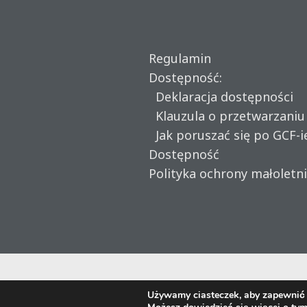
Regulamin
Dostępność:
Deklaracja dostępności
Klauzula o przetwarzani
Jak poruszać się po GCF-i
Dostępność
Polityka ochrony małoletn
Używamy ciasteczek, aby zapewnić n