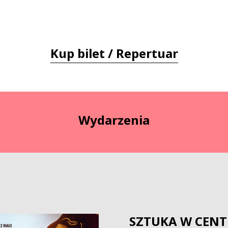
Kup bilet / Repertuar
Wydarzenia
SZTUKA W CENTR