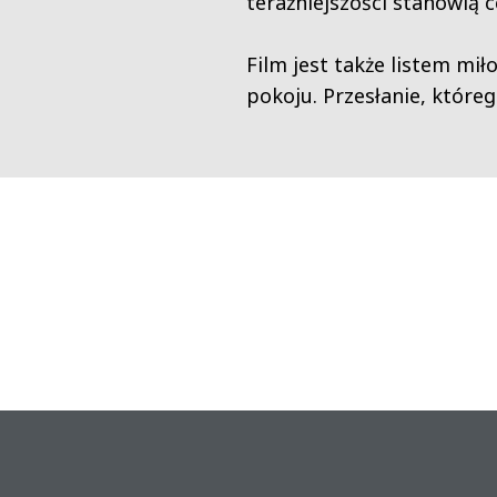
teraźniejszości stanowią 
Film jest także listem mi
pokoju. Przesłanie, któreg