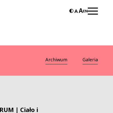
EN
Archiwum
Galeria
UM | Ciało i