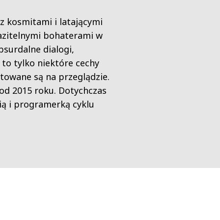
z kosmitami i latającymi
kazitelnymi bohaterami w
surdalne dialogi,
 to tylko niektóre cechy
ntowane są na przeglądzie.
 od 2015 roku. Dotychczas
ią i programerką cyklu