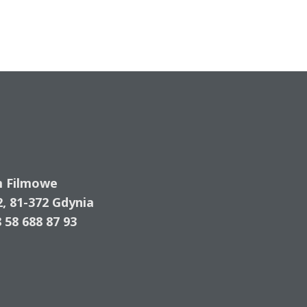
m Filmowe
2, 81-372 Gdynia
 58 688 87 93