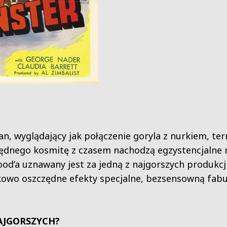
, wyglądający jak połączenie goryla z nurkiem, ter
ędnego kosmitę z czasem nachodzą egzystencjalne ro
od’a uznawany jest za jedną z najgorszych produkcji 
kowo oszczędne efekty specjalne, bezsensowną fabuł
AJGORSZYCH?