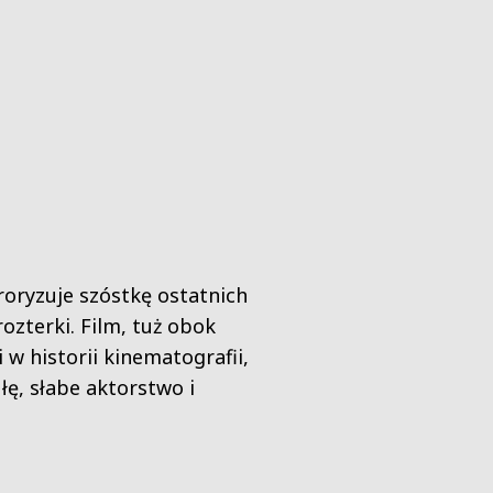
roryzuje szóstkę ostatnich
zterki. Film, tuż obok
w historii kinematografii,
ę, słabe aktorstwo i