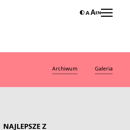
EN
Archiwum
Galeria
| NAJLEPSZE Z